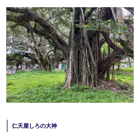
仁天屋しろの大神