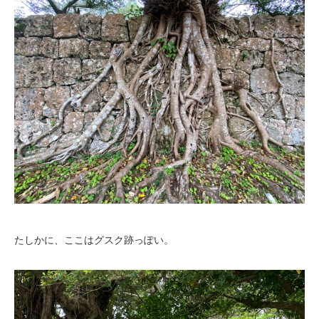
たしかに、ここはグスク跡っぽい。