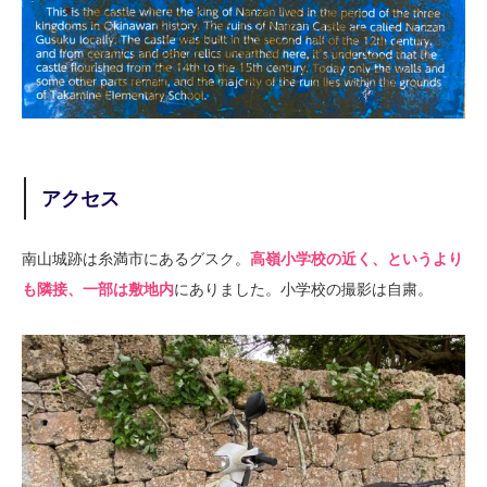
アクセス
南山城跡は糸満市にあるグスク。
高嶺小学校の近く、というより
も隣接、一部は敷地内
にありました。小学校の撮影は自粛。