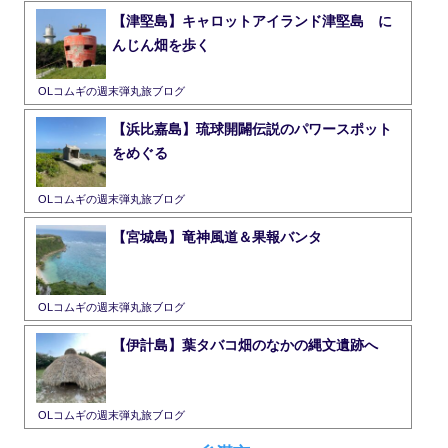
【津堅島】キャロットアイランド津堅島 に
んじん畑を歩く
OLコムギの週末弾丸旅ブログ
【浜比嘉島】琉球開闢伝説のパワースポット
をめぐる
OLコムギの週末弾丸旅ブログ
【宮城島】竜神風道＆果報バンタ
OLコムギの週末弾丸旅ブログ
【伊計島】葉タバコ畑のなかの縄文遺跡へ
OLコムギの週末弾丸旅ブログ