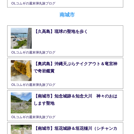
OLコムギの週末弾丸旅ブログ
南城市
【久高島】琉球の聖地を歩く
OLコムギの週末弾丸旅ブログ
【奥武島】沖縄天ぷらテイクアウト＆竜宮神
で奇岩鑑賞
OLコムギの週末弾丸旅ブログ
【南城市】知念城跡＆知念大川 神々のおは
します聖地
OLコムギの週末弾丸旅ブログ
【南城市】垣花城跡＆垣花樋川（シチャンカ