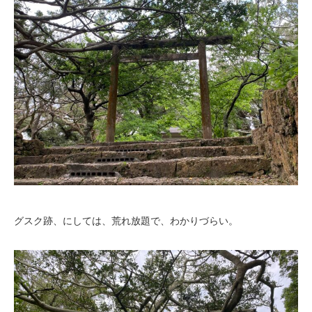
グスク跡、にしては、荒れ放題で、わかりづらい。