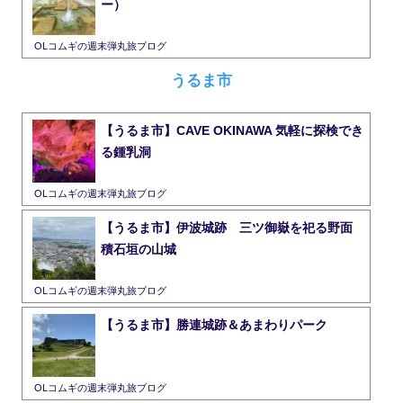
ー）
OLコムギの週末弾丸旅ブログ
うるま市
【うるま市】CAVE OKINAWA 気軽に探検でき
る鍾乳洞
OLコムギの週末弾丸旅ブログ
【うるま市】伊波城跡 三ツ御嶽を祀る野面
積石垣の山城
OLコムギの週末弾丸旅ブログ
【うるま市】勝連城跡＆あまわりパーク
OLコムギの週末弾丸旅ブログ