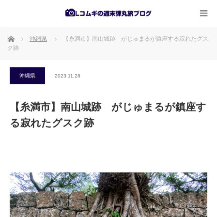
ホーム
沖縄県
【糸満市】南山城跡 がじゅまるが鎮座する寂れたグス
ク跡
沖縄県
2023.11.28
【糸満市】南山城跡 がじゅまるが鎮座す
る寂れたグスク跡