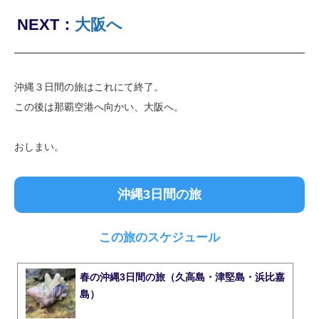
NEXT：
大阪へ
沖縄３日間の旅はこれにて終了。
この後は那覇空港へ向かい、大阪へ。
おしまい。
沖縄3日間の旅
この旅のスケジュール
春の沖縄3日間の旅（久高島・津堅島・浜比嘉
島）