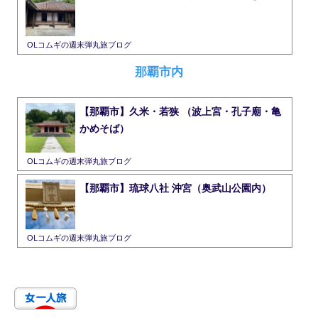
OLコムギの週末弾丸旅ブログ
那覇市内
【那覇市】久米・若狭 （波上宮・孔子廟・亀
かめそば）
OLコムギの週末弾丸旅ブログ
【那覇市】琉球八社 沖宮（奥武山公園内）
OLコムギの週末弾丸旅ブログ