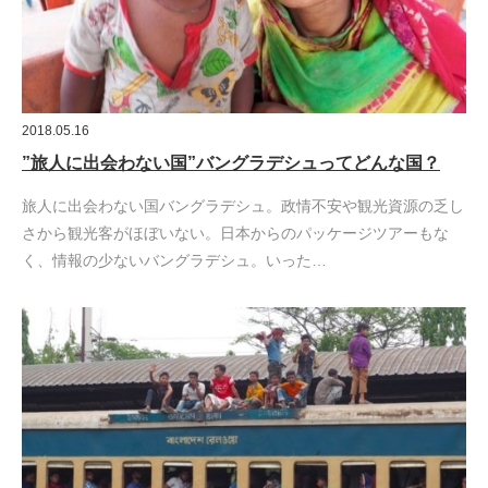
2018.05.16
”旅人に出会わない国”バングラデシュってどんな国？
旅人に出会わない国バングラデシュ。政情不安や観光資源の乏し
さから観光客がほぼいない。日本からのパッケージツアーもな
く、情報の少ないバングラデシュ。いった…