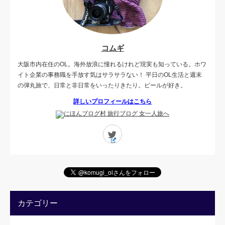
コムギ
大阪市内在住のOL。海外放浪に憧れるけれど現実も知っている。ホワ
イト企業の事務職を手放す気はサラサラない！ 平日のOL生活と週末
の弾丸旅で、日常と非日常をいったりきたり。ビールが好き。
詳しいプロフィールはこちら
Twitter
カテゴリー