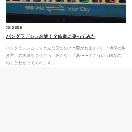
2018.05.9
バングラデシュ名物！？鉄道に乗ってみた
バングラデシュってどんな国なの？と聞かれますが、「地球の歩
き方」の表紙を見せたら、みんな、「あ〜〜！こういう国なの
ね」とわかってくれます。…