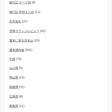
旅行記 テーマ別
(8)
旅行記 年別まとめ
(11)
百寺巡礼
(37)
空港ラウンジレビュー
(42)
週末に登る百名山
(10)
週末国内旅
(501)
中国
(70)
山口県
(5)
岡山県
(14)
島根県
(31)
広島県
(9)
鳥取県
(11)