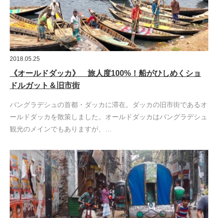
2018.05.25
《オールドダッカ》 旅人度100%！船がひしめくショ
ドルガット＆旧市街
バングラデシュの首都・ダッカに滞在。ダッカの旧市街であるオ
ールドダッカを散策しました。オールドダッカはバングラデシュ
観光のメインでもありますが、…