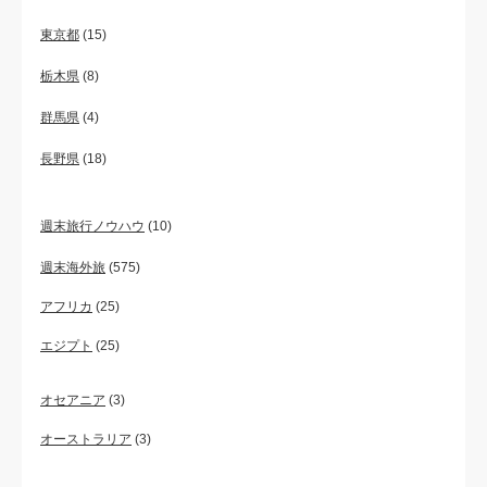
東京都
(15)
栃木県
(8)
群馬県
(4)
長野県
(18)
週末旅行ノウハウ
(10)
週末海外旅
(575)
アフリカ
(25)
エジプト
(25)
オセアニア
(3)
オーストラリア
(3)