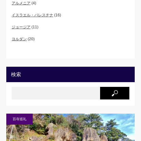
アルメニア
(4)
イスラエル・パレスチナ
(16)
ジョージア
(11)
ヨルダン
(20)
検索
百寺巡礼