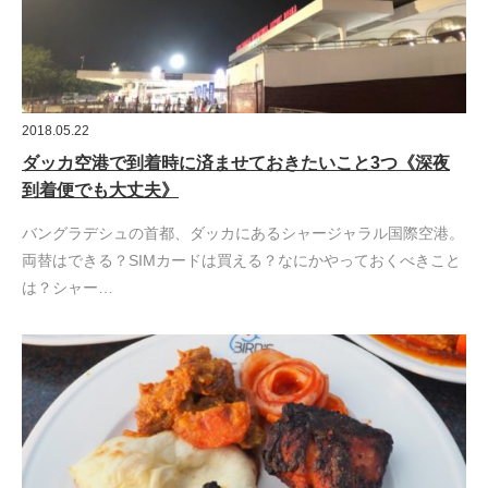
2018.05.22
ダッカ空港で到着時に済ませておきたいこと3つ《深夜
到着便でも大丈夫》
バングラデシュの首都、ダッカにあるシャージャラル国際空港。
両替はできる？SIMカードは買える？なにかやっておくべきこと
は？シャー…