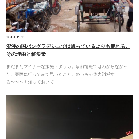
2018.05.23
混沌の国バングラデシュでは思っているよりも疲れる。
その理由と解決策
まだまだマイナーな旅先・ダッカ。事前情報ではわからなかっ
た、実際に行ってみて思ったこと。めっちゃ体力消耗す
る〜〜〜！知っておいて…