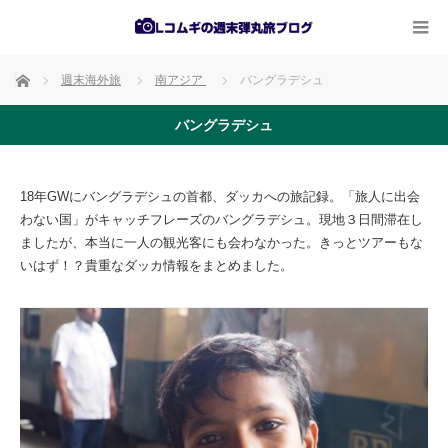
ホーム
週末海外旅
南アジア
バングラデシュ
バングラデシュ
18年GWにバングラデシュの首都、ダッカへの旅記録。「旅人に出会
わない国」がキャッチフレーズのバングラデシュ。現地３日間滞在し
ましたが、本当に一人の観光客にも会わなかった。きっとツアーもな
いはず！？貴重なダッカ情報をまとめました。