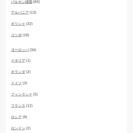
バルカン諸国
(64)
アルバニア
(13)
ギリシャ
(32)
コソボ
(18)
ヨーロッパ
(34)
イタリア
(1)
オランダ
(2)
ドイツ
(3)
フィンランド
(5)
フランス
(12)
ロシア
(9)
ロンドン
(2)