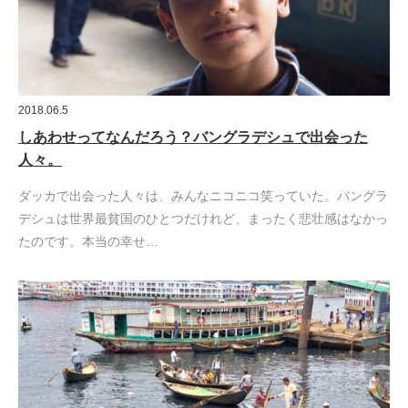
2018.06.5
しあわせってなんだろう？バングラデシュで出会った
人々。
ダッカで出会った人々は、みんなニコニコ笑っていた。バングラ
デシュは世界最貧国のひとつだけれど、まったく悲壮感はなかっ
たのです。本当の幸せ…