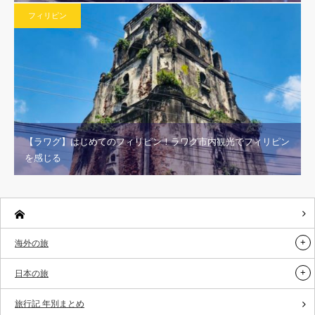
フィリピン
【ラワグ】はじめてのフィリピン！ラワグ市内観光でフィリピン
を感じる
海外の旅
日本の旅
旅行記 年別まとめ