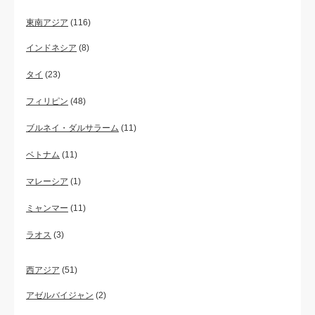
東南アジア
(116)
インドネシア
(8)
タイ
(23)
フィリピン
(48)
ブルネイ・ダルサラーム
(11)
ベトナム
(11)
マレーシア
(1)
ミャンマー
(11)
ラオス
(3)
西アジア
(51)
アゼルバイジャン
(2)