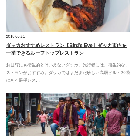
2018.05.21
ダッカおすすめレストラン【Bird’s Eye】ダッカ市内を
一望できるルーフトップレストラン
お世辞にも衛生的とはいえないダッカ。旅行者には、衛生的なレ
ストランがおすすめ。ダッカではまだまだ珍しい高層ビル・20階
にある展望レス…