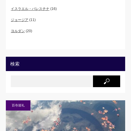
イスラエル・パレスチナ
(16)
ジョージア
(11)
ヨルダン
(20)
検索
百寺巡礼