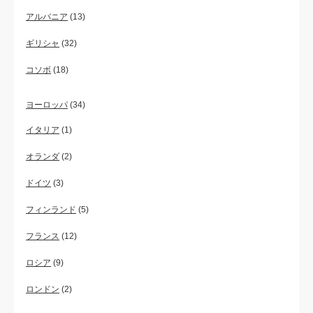
アルバニア
(13)
ギリシャ
(32)
コソボ
(18)
ヨーロッパ
(34)
イタリア
(1)
オランダ
(2)
ドイツ
(3)
フィンランド
(5)
フランス
(12)
ロシア
(9)
ロンドン
(2)