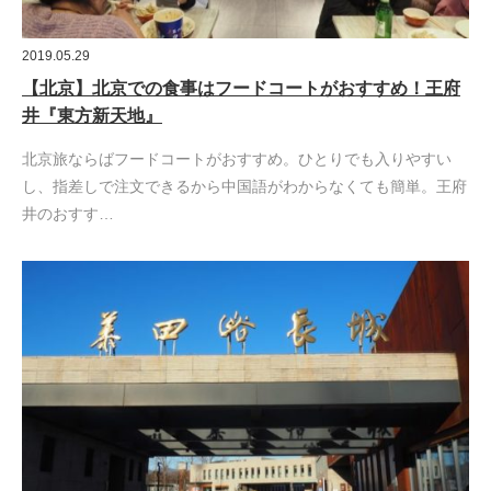
2019.05.29
【北京】北京での食事はフードコートがおすすめ！王府
井『東方新天地』
北京旅ならばフードコートがおすすめ。ひとりでも入りやすい
し、指差しで注文できるから中国語がわからなくても簡単。王府
井のおすす…