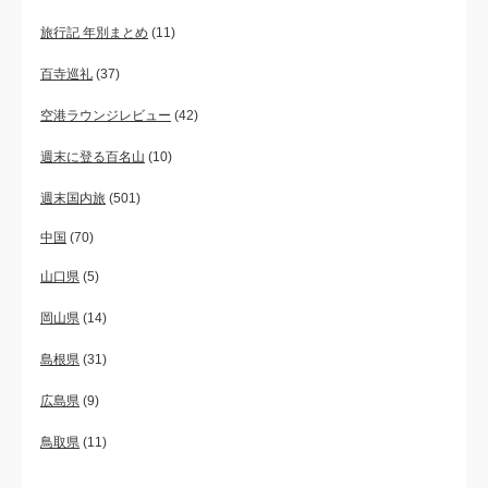
旅行記 年別まとめ
(11)
百寺巡礼
(37)
空港ラウンジレビュー
(42)
週末に登る百名山
(10)
週末国内旅
(501)
中国
(70)
山口県
(5)
岡山県
(14)
島根県
(31)
広島県
(9)
鳥取県
(11)