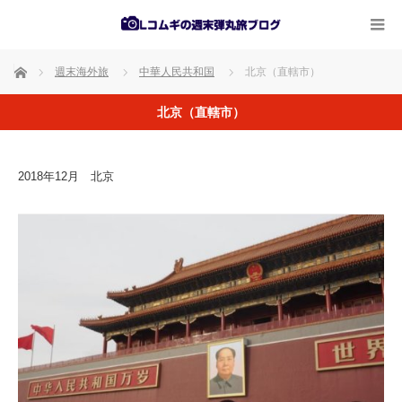
ホーム
週末海外旅
中華人民共和国
北京（直轄市）
北京（直轄市）
2018年12月 北京