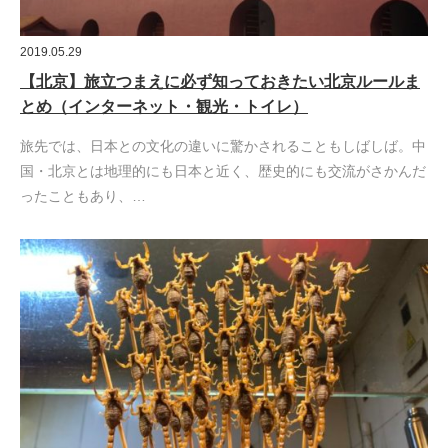
2019.05.29
【北京】旅立つまえに必ず知っておきたい北京ルールま
とめ（インターネット・観光・トイレ）
旅先では、日本との文化の違いに驚かされることもしばしば。中
国・北京とは地理的にも日本と近く、歴史的にも交流がさかんだ
ったこともあり、…