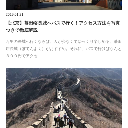
2019.01.21
【北京】慕田峪長城へバスで行く！アクセス方法を写真
つきで徹底解説
万里の長城へ行くならば、人が少なくてゆっくり楽しめる、慕田
峪長城（ぼてんよく）がおすすめ。それに、バスで行けばなんと
３００円でアクセ…