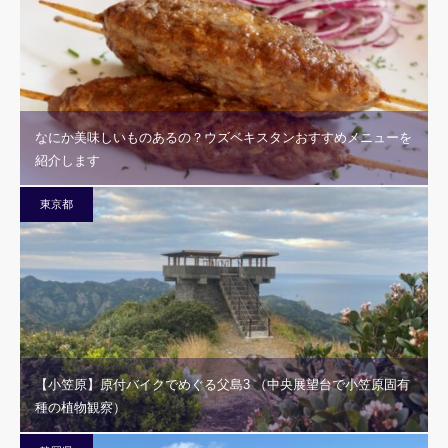
なにか美味しいものあるの？ウズベキスタンおすすめメニューを
紹介します
東京都
【小笠原】原付バイクでめぐる父島3 （中央展望台で小笠原固有
種の植物観察）