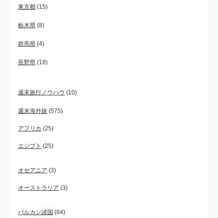
東京都
(15)
栃木県
(8)
群馬県
(4)
長野県
(18)
週末旅行ノウハウ
(10)
週末海外旅
(575)
アフリカ
(25)
エジプト
(25)
オセアニア
(3)
オーストラリア
(3)
バルカン諸国
(64)