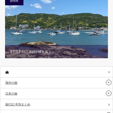
静岡県
【下田】ハリスの小径を歩く
海外の旅
日本の旅
旅行記 年別まとめ