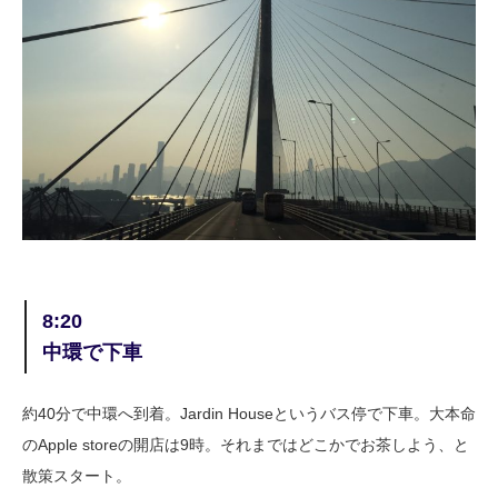
8:20
中環で下車
約40分で中環へ到着。Jardin Houseというバス停で下車。大本命
のApple storeの開店は9時。それまではどこかでお茶しよう、と
散策スタート。