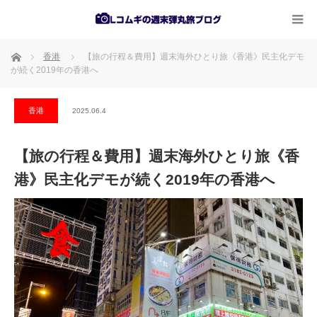
ホーム
香港
【旅の行程＆費用】週末海外ひとり旅《香港》民主化デモ
が続く2019年の香港へ
香港
2025.06.4
【旅の行程＆費用】週末海外ひとり旅《香
港》民主化デモが続く2019年の香港へ