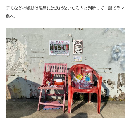
デモなどの騒動は離島には及ばないだろうと判断して、船でラマ
島へ。