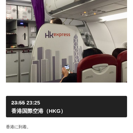
23:55
23:25
香港国際空港（HKG）
香港に到着。