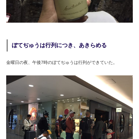
ぼてぢゅうは行列につき、あきらめる
金曜日の夜、午後7時のぼてぢゅうは行列ができていた。