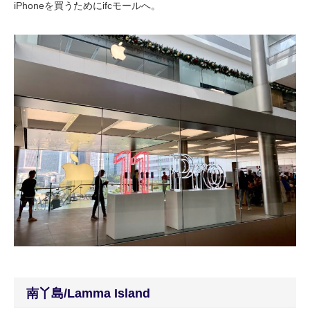
iPhoneを買うためにifcモールへ。
南丫島/Lamma Island