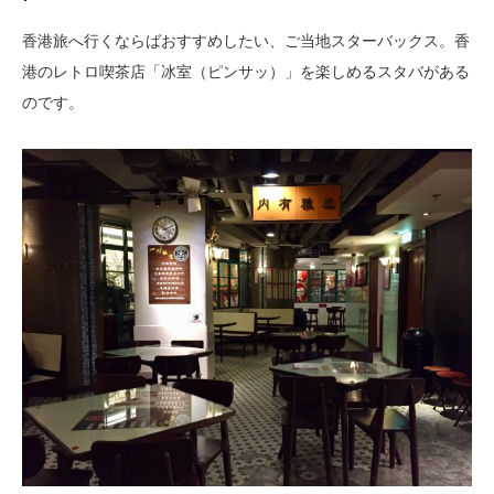
香港旅へ行くならばおすすめしたい、ご当地スターバックス。香
港のレトロ喫茶店「冰室（ピンサッ）」を楽しめるスタバがある
のです。