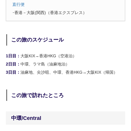
直行便
･香港－大阪(関西)（香港エクスプレス）
この旅のスケジュール
1日目：
大阪KIX→香港HKG（空港泊）
2日目：
中環、ラマ島（油麻地泊）
3日目：
油麻地、尖沙咀、中環、香港HKG→大阪KIX（帰国）
この旅で訪れたところ
中環/Central