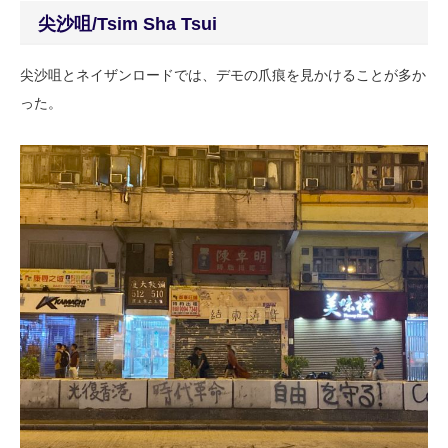
尖沙咀/Tsim Sha Tsui
尖沙咀とネイザンロードでは、デモの爪痕を見かけることが多か
った。