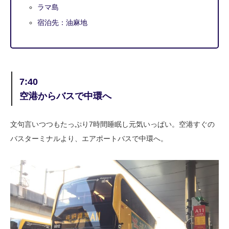
ラマ島
宿泊先：油麻地
7:40
空港からバスで中環へ
文句言いつつもたっぷり7時間睡眠し元気いっぱい。空港すぐの
バスターミナルより、エアポートバスで中環へ。