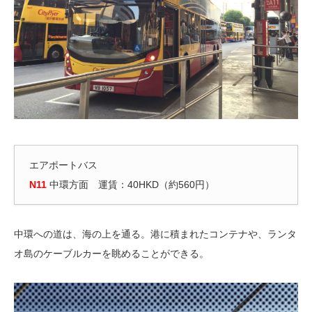
エアポートバス
N11
中環方面 運賃：40HKD（約560円）
中環への道は、海の上を通る。港に積まれたコンテナや、ランタ
オ島のケーブルカーを眺めることができる。