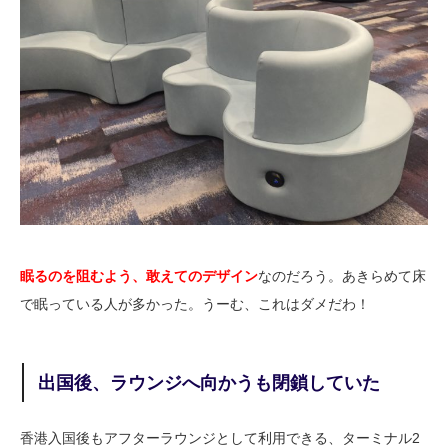
眠るのを阻むよう、敢えてのデザイン
なのだろう。あきらめて床
で眠っている人が多かった。うーむ、これはダメだわ！
出国後、ラウンジへ向かうも閉鎖していた
香港入国後もアフターラウンジとして利用できる、ターミナル2