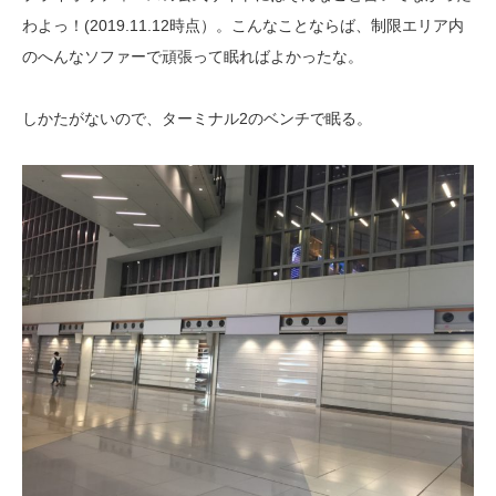
わよっ！(2019.11.12時点）。こんなことならば、制限エリア内
のへんなソファーで頑張って眠ればよかったな。
しかたがないので、ターミナル2のベンチで眠る。