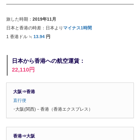
旅した時期：
2019年11月
日本と香港の時差：日本より
マイナス1時間
1
香港ドル
≒
13.94
円
日本から香港への航空運賃：
22,110円
大阪⇒香港
直行便
･大阪(関西)－香港（香港エクスプレス）
香港⇒大阪