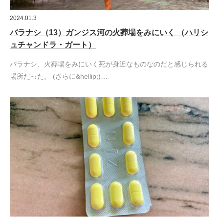
2024.01.3
バラナシ（13）ガンジス河の火葬場をみにいく （ハリシ
ュチャンドラ・ガート）
バラナシ、火葬場をみにいく死が身近なものなのだと感じられる
場所だった。 (さらに&hellip;)…