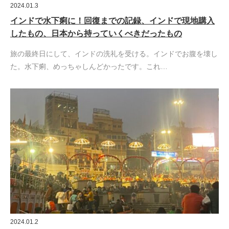
2024.01.3
インドで水下痢に！回復までの記録、インドで現地購入
したもの、日本から持っていくべきだったもの
旅の最終日にして、インドの洗礼を受ける。インドでお腹を壊し
た。水下痢、めっちゃしんどかったです。これ…
2024.01.2