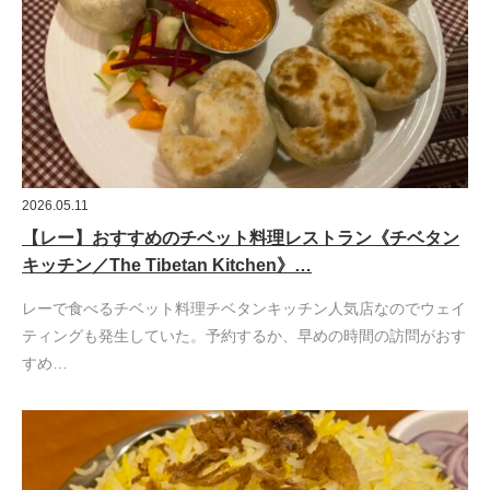
2026.05.11
【レー】おすすめのチベット料理レストラン《チベタン
キッチン／The Tibetan Kitchen》…
レーで食べるチベット料理チベタンキッチン人気店なのでウェイ
ティングも発生していた。予約するか、早めの時間の訪問がおす
すめ…