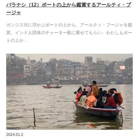
バラナシ（12）ボートの上から鑑賞するアールティ・プ
ージャ
ガンジス河に浮かぶボートの上から、アールティ・プージャを鑑
賞。インド人団体のチャーター船に乗せてもらい、わたしもボー
トの上か…
2024.01.2