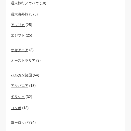
週末旅行ノウハウ
(10)
週末海外旅
(575)
アフリカ
(25)
エジプト
(25)
オセアニア
(3)
オーストラリア
(3)
バルカン諸国
(64)
アルバニア
(13)
ギリシャ
(32)
コソボ
(18)
ヨーロッパ
(34)