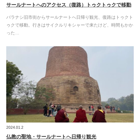
サールナートへのアクセス（復路）トゥクトゥクで移動
バラナシ旧市街からサールナートへ日帰り観光、復路はトゥクト
ゥクで移動。行きはサイクルリキシャーで来たけど、時間もかか
った…
2024.01.2
仏教の聖地・サールナートへ日帰り観光