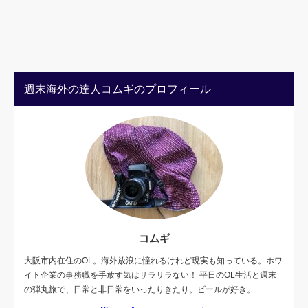
週末海外の達人コムギのプロフィール
コムギ
大阪市内在住のOL。海外放浪に憧れるけれど現実も知っている。ホワ
イト企業の事務職を手放す気はサラサラない！ 平日のOL生活と週末
の弾丸旅で、日常と非日常をいったりきたり。ビールが好き。