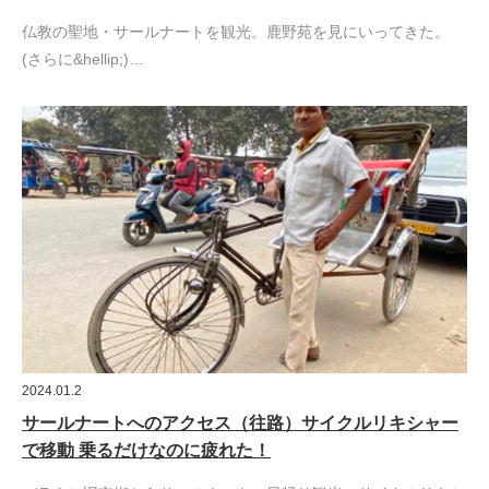
仏教の聖地・サールナートを観光。鹿野苑を見にいってきた。
(さらに&hellip;)…
2024.01.2
サールナートへのアクセス（往路）サイクルリキシャー
で移動 乗るだけなのに疲れた！