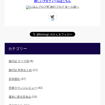
詳しいプロフィールはこちら
Twitter
カテゴリー
旅行記 テーマ別
(8)
旅行記 年別まとめ
(11)
百寺巡礼
(37)
空港ラウンジレビュー
(42)
週末に登る百名山
(10)