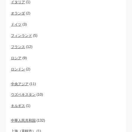
イタリア
(1)
オランダ
(2)
ドイツ
(3)
フィンランド
(5)
フランス
(12)
ロシア
(9)
ロンドン
(2)
中央アジア
(11)
ウズベキスタン
(10)
キルギス
(1)
中華人民共和国
(132)
上海（直轄市）
(1)