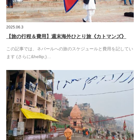
2025.06.3
【旅の行程＆費用】週末海外ひとり旅《カトマンズ》
この記事では、ネパールへの旅のスケジュールと費用を記してい
ます (さらに&hellip;)…