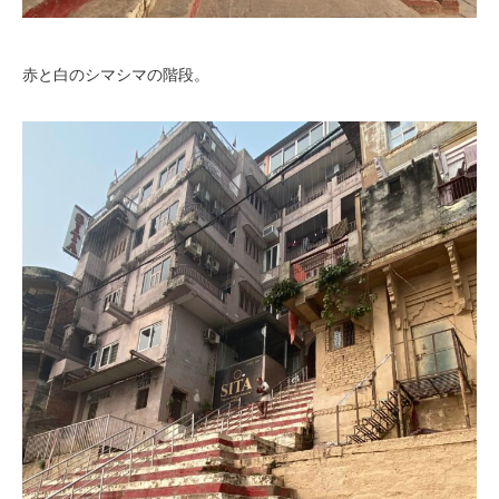
赤と白のシマシマの階段。