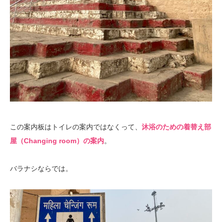
この案内板はトイレの案内ではなくって、
沐浴のための着替え部
屋（Changing room）の案内
。
バラナシならでは。