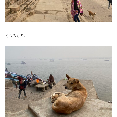
くつろぐ犬。