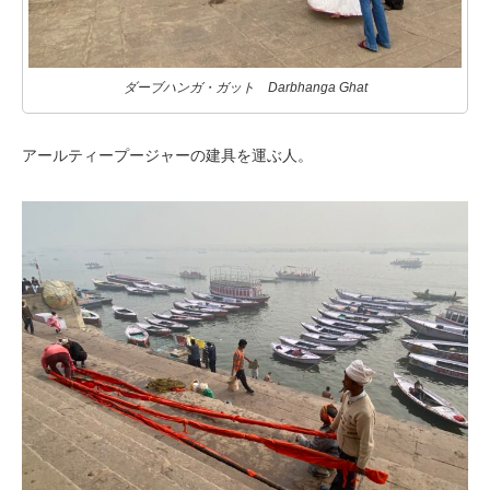
ダーブハンガ・ガット Darbhanga Ghat
アールティープージャーの建具を運ぶ人。