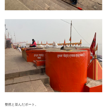
整然と並んだボート。