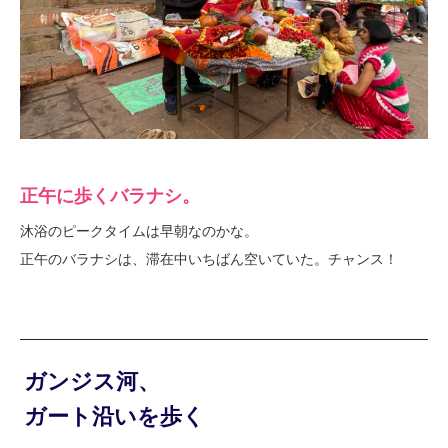
正午に歩くバラナシ。
沐浴のピークタイムは早朝なのかな。
正午のバラナシは、滞在中いちばん空いていた。チャンス！
ガンジス河、
ガート沿いを歩く