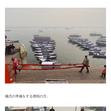
儀式の準備をする僧侶の方。