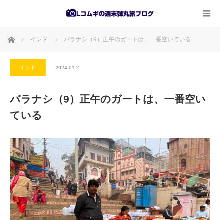
ホーム
インド
バラナシ（9）正午のガートは、一番空いている
インド
2024.01.2
バラナシ（9）正午のガートは、一番空い
ている