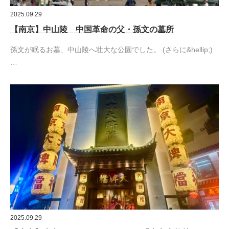
2025.09.29
【南京】中山陵 中国革命の父・孫文の墓所
孫文が眠るお墓、中山陵へ壮大な公園でした。 (さらに&hellip;)
…
2025.09.29