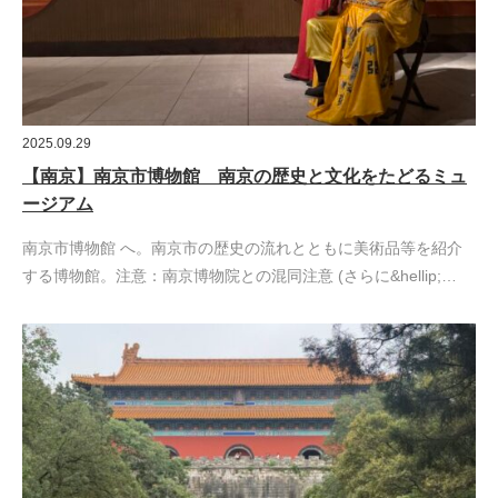
2025.09.29
【南京】南京市博物館 南京の歴史と文化をたどるミュ
ージアム
南京市博物館 へ。南京市の歴史の流れとともに美術品等を紹介
する博物館。注意：南京博物院との混同注意 (さらに&hellip;…