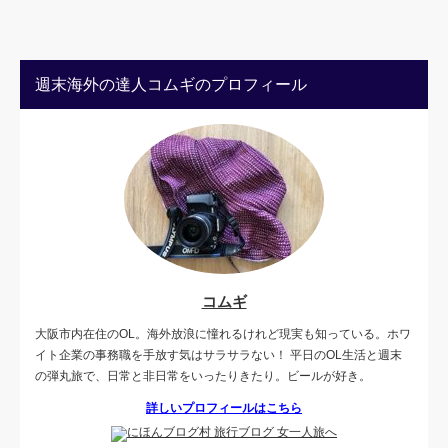
週末海外の達人コムギのプロフィール
コムギ
大阪市内在住のOL。海外放浪に憧れるけれど現実も知っている。ホワ
イト企業の事務職を手放す気はサラサラない！ 平日のOL生活と週末
の弾丸旅で、日常と非日常をいったりきたり。ビールが好き。
詳しいプロフィールはこちら