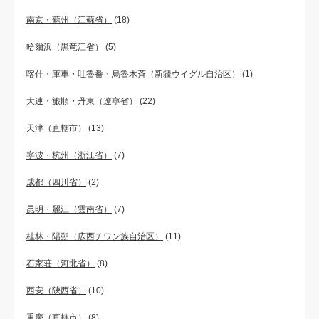
南京・蘇州（江蘇省）
(18)
哈爾浜（黒竜江省）
(5)
喀什・庫車・吐魯番・烏魯木斉（新疆ウイグル自治区）
(1)
大連・旅順・丹東（遼寧省）
(22)
天津（直轄市）
(13)
寧波・杭州（浙江省）
(7)
成都（四川省）
(2)
昆明・麗江（雲南省）
(7)
桂林・陽朔（広西チワン族自治区）
(11)
石家荘（河北省）
(8)
西安（陝西省）
(10)
重慶（直轄市）
(8)