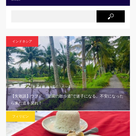
インドネシア
【失敗談】ウブド・“楽園の散歩道”で迷子になる。不安になった
ら来た道を戻れ！
フィリピン