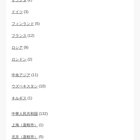
オランダ
(2)
ドイツ
(3)
フィンランド
(5)
フランス
(12)
ロシア
(9)
ロンドン
(2)
中央アジア
(11)
ウズベキスタン
(10)
キルギス
(1)
中華人民共和国
(132)
上海（直轄市）
(1)
北京（直轄市）
(5)