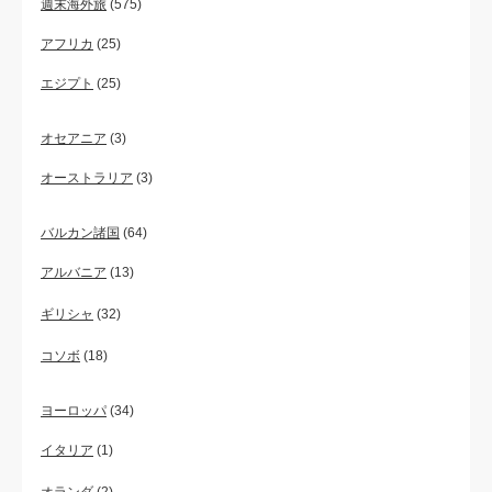
週末海外旅
(575)
アフリカ
(25)
エジプト
(25)
オセアニア
(3)
オーストラリア
(3)
バルカン諸国
(64)
アルバニア
(13)
ギリシャ
(32)
コソボ
(18)
ヨーロッパ
(34)
イタリア
(1)