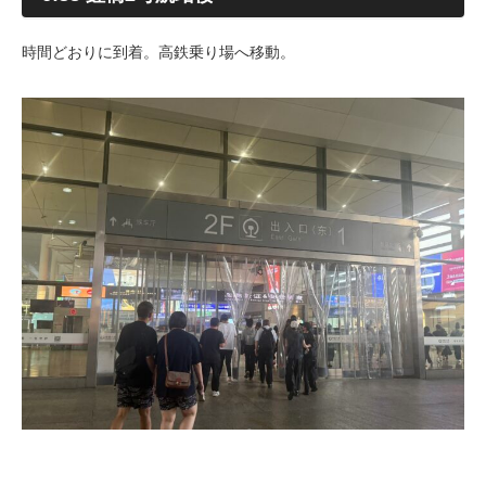
時間どおりに到着。高鉄乗り場へ移動。