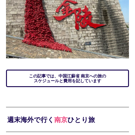
この記事では、中国江蘇省 南京への旅の
スケジュールと費用を記しています
週末海外で行く
南京
ひとり旅