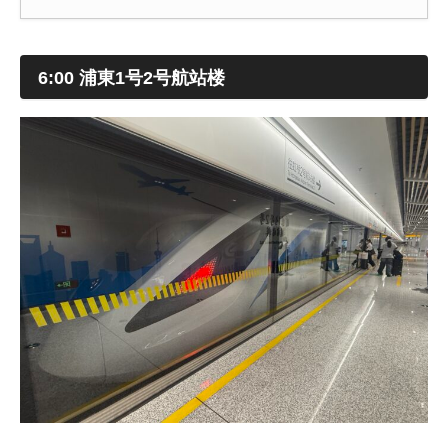
6:00 浦東1号2号航站楼