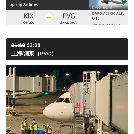
21:10
23:08
上海/浦東（PVG）