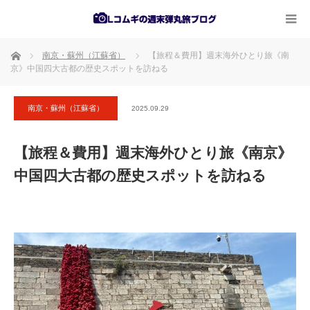
ホーム
南京・蘇州（江蘇省）
【旅程＆費用】週末海外ひとり旅《南
京》中国四大古都の歴史スポットを訪ねる
南京・蘇州（江蘇省）
2025.09.29
【旅程＆費用】週末海外ひとり旅《南京》
中国四大古都の歴史スポットを訪ねる