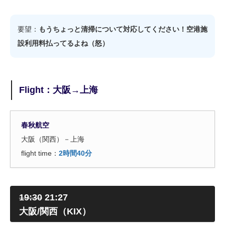
要望：
もうちょっと清掃について対応してください！空港施
設利用料払ってるよね（怒）
Flight：大阪→上海
春秋航空
大阪（関西）－上海
flight time：
2時間40分
19:30
21:27
大阪/関西（KIX）