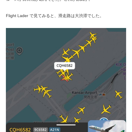
Flight Lader で見てみると、滑走路は大渋滞でした。