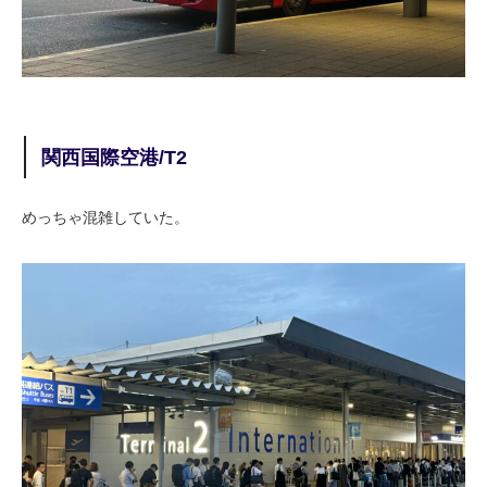
関西国際空港/T2
めっちゃ混雑していた。