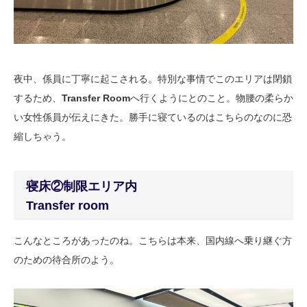
夜中、係員に丁寧に起こされる。特別な事情でこのエリアは閉鎖
するため、
Transfer Room
へ行くようにとのこと。物腰の柔らか
い女性係員が伝えにきた。勝手に寝ているのはこちらのなのに恐
縮しちゃう。
寝床②制限エリア内
Transfer room
こんなところがあったのね。こちらは本来、国内線へ乗り継ぐ方
のための待合所のよう。