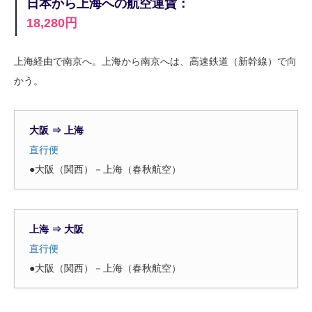
日本から上海への航空運賃：
18,280円
上海経由で南京へ。上海から南京へは、高速鉄道（新幹線）で向
かう。
大阪 ⇒ 上海
直行便
●大阪（関西）－上海（春秋航空）
上海 ⇒ 大阪
直行便
●大阪（関西）－上海（春秋航空）