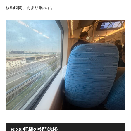
移動時間、あまり眠れず。
6:38 虹橋2号航站楼