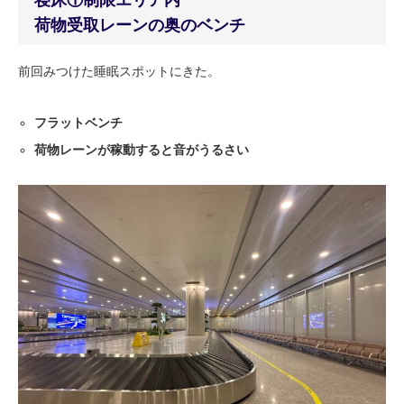
寝床①制限エリア内
荷物受取レーンの奥のベンチ
前回みつけた睡眠スポットにきた。
フラットベンチ
荷物レーンが稼動すると音がうるさい