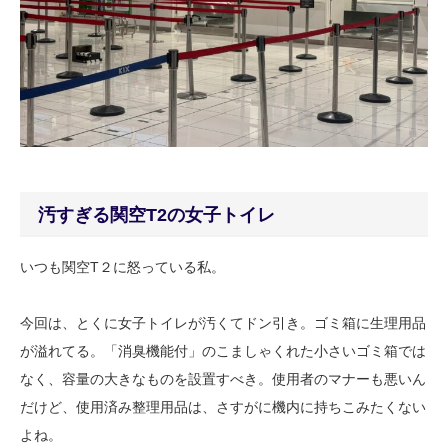
汚すぎる関空T2の女子トイレ
いつも関空T２に怒っている私。
今回は、とくに女子トイレが汚くてドン引き。ゴミ箱に生理用品
が溢れてる。「消臭機能付」のこましゃくれた小さいゴミ箱では
なく、容量の大きなものを設置すべき。使用者のマナーも悪いん
だけど、使用済み整理用品は、さすがに機内に持ちこみたくない
よね。