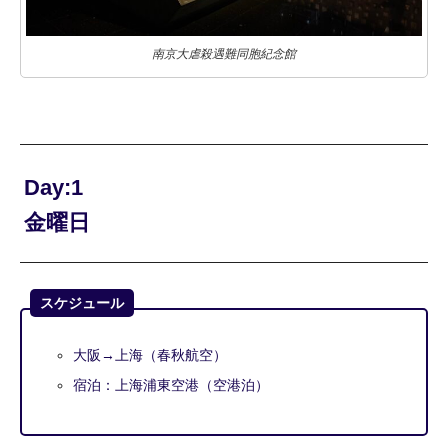
南京大虐殺遇難同胞紀念館
Day:1
金曜日
スケジュール
大阪→上海（春秋航空）
宿泊：上海浦東空港（空港泊）