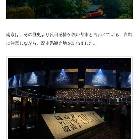
南京は、その歴史より反日感情が強い都市と言われている。言動
に注意しながら、歴史系観光地を訪ねました。