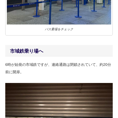
バス乗場をチェック
市域鉄乗り場へ
6時が始発の市域鉄ですが、連絡通路は閉鎖されていて、約20分
前に開扉。