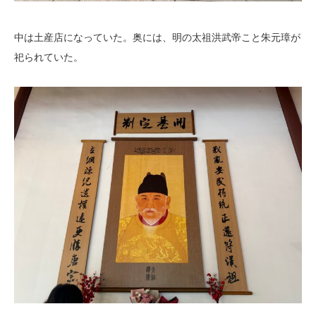
中は土産店になっていた。奥には、明の太祖洪武帝こと朱元璋が
祀られていた。