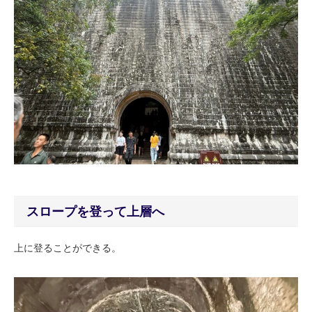
スロープを登って上層へ
上に登ることができる。