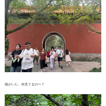
猫がいた。何見てるの〜？