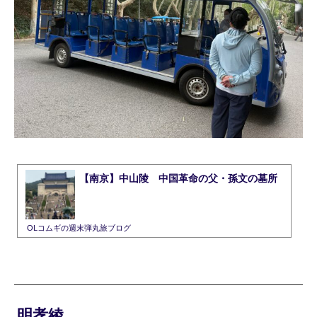
【南京】中山陵 中国革命の父・孫文の墓所
OLコムギの週末弾丸旅ブログ
明孝綾