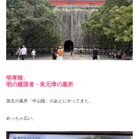
明孝陵、
明の建国者・朱元璋の墓所
孫文の墓所「中山陵」のあとにやってきた。
めっちゃ広い。