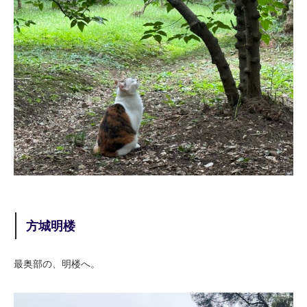
方城明楼
最奥部の、明楼へ。