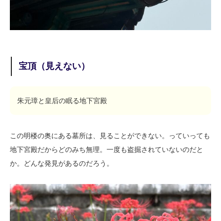
宝頂（見えない）
朱元璋と皇后の眠る地下宮殿
この明楼の奥にある墓所は、見ることができない。っていっても
地下宮殿だからどのみち無理。一度も盗掘されていないのだと
か。どんな発見があるのだろう。