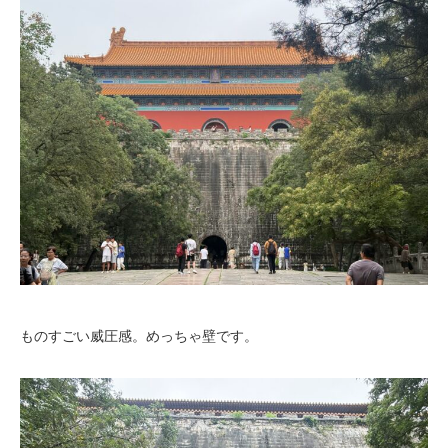
ものすごい威圧感。めっちゃ壁です。