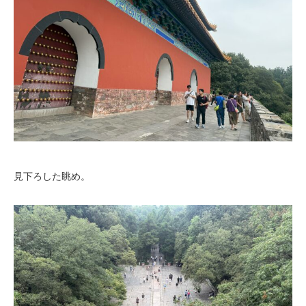
見下ろした眺め。