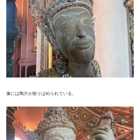
像には陶片が散りばめられている。