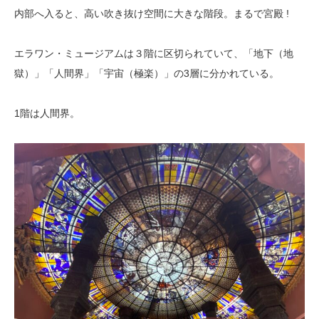
内部へ入ると、高い吹き抜け空間に大きな階段。まるで宮殿 !
エラワン・ミュージアムは３階に区切られていて、「地下（地
獄）」「人間界」「宇宙（極楽）」の3層に分かれている。
1階は人間界。