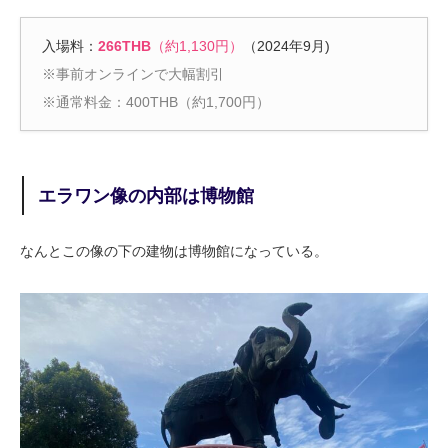
入場料：
266THB
（約1,130円）
（2024年9月)
※事前オンラインで大幅割引
※通常料金：400THB（約1,700円）
エラワン像の内部は博物館
なんとこの像の下の建物は博物館になっている。