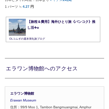
1
バーツ
≒
4.27
円
【旅程＆費用】海外ひとり旅《バンコク》推
し活➕α
OLコムギの週末弾丸旅ブログ
エラワン博物館へのアクセス
エラワン博物館
Erawan Museum
住所：99/9 Moo 1, Tambon Bangmuangmai, Amphur