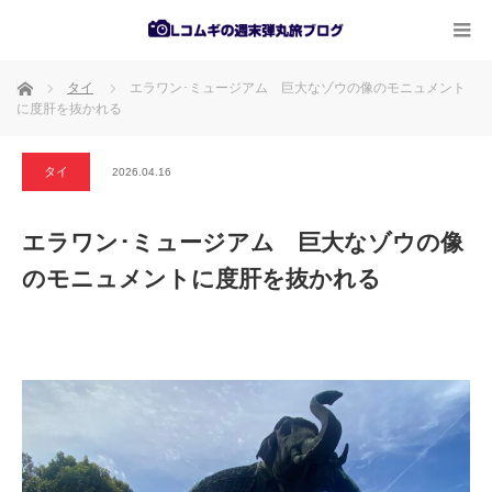
ホーム
タイ
エラワン･ミュージアム 巨大なゾウの像のモニュメント
に度肝を抜かれる
タイ
2026.04.16
エラワン･ミュージアム 巨大なゾウの像
のモニュメントに度肝を抜かれる