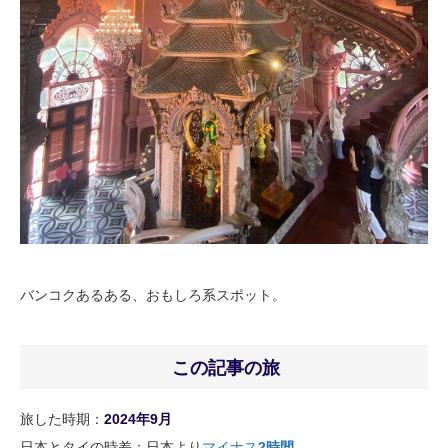
バンコクあるある、おもしろ系スポット。
この記事の旅
旅した時期：
2024年9月
日本とタイの時差：日本より
マイナス
2
時間