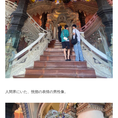
人間界にいた、恍惚の表情の男性像。