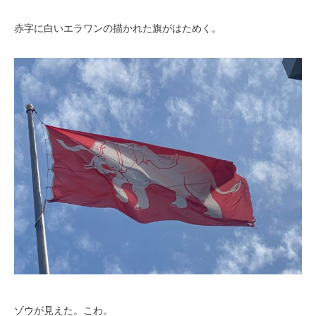
赤字に白いエラワンの描かれた旗がはためく。
ゾウが見えた。こわ。