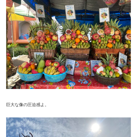
巨大な像の圧迫感よ。