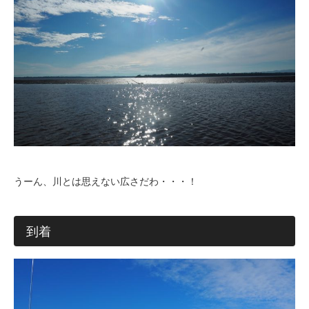
うーん、川とは思えない広さだわ・・・！
到着