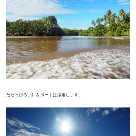
だだっぴろい川をボートは爆走します。