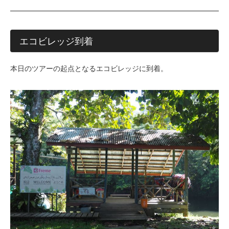
エコビレッジ到着
本日のツアーの起点となるエコビレッジに到着。