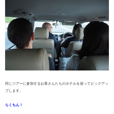
同じツアーに参加するお客さんたちのホテルを巡ってピックアッ
プします。
らくちん！