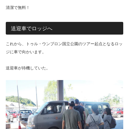
清潔で無料！
送迎車でロッジへ
これから、トゥル・ウンブロン国立公園のツアー起点となるロッ
ジに車で向かいます。
送迎車が待機していた。