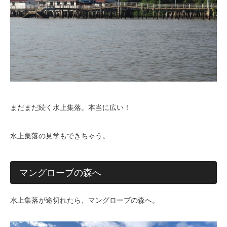
まだまだ続く水上集落。本当に広い！
水上集落の見学もできちゃう。
マングローブの森へ
水上集落が途切れたら、マングローブの森へ。