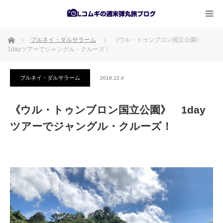
ホーム
ブルネイ・ダルサラーム
《ウル・トゥンブロン国立公園》
1dayツアーでジャングル・クルーズ！
ブルネイ・ダルサラーム
2018.12.4
《ウル・トゥンブロン国立公園》 1day
ツアーでジャングル・クルーズ！