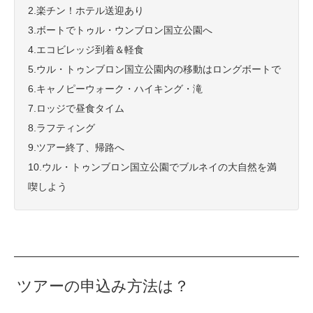
2.楽チン！ホテル送迎あり
3.ボートでトゥル・ウンブロン国立公園へ
4.エコビレッジ到着＆軽食
5.ウル・トゥンブロン国立公園内の移動はロングボートで
6.キャノピーウォーク・ハイキング・滝
7.ロッジで昼食タイム
8.ラフティング
9.ツアー終了、帰路へ
10.ウル・トゥンブロン国立公園でブルネイの大自然を満
喫しよう
ツアーの申込み方法は？