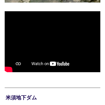
米須地下ダム