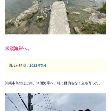
米須海岸へ。
訪れた時期：
2022年3月
沖縄本島のほぼ南、米須海岸へ。特に目的もなく立ち寄った。