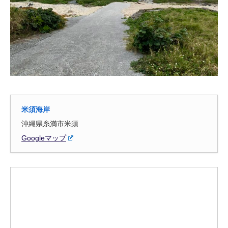
米須海岸
沖縄県糸満市米須
Googleマップ