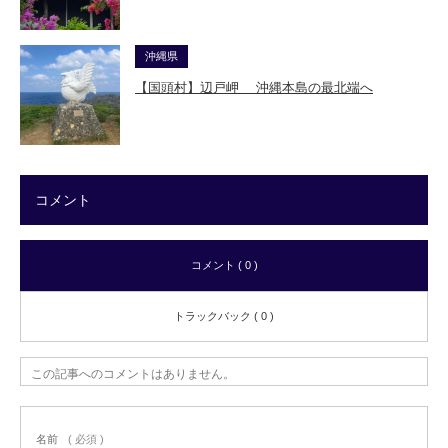
沖縄県
【国頭村】辺戸岬 沖縄本島の最北端へ
コメント
コメント ( 0 )
トラックバック ( 0 )
この記事へのコメントはありません。
名前
( 必須 )