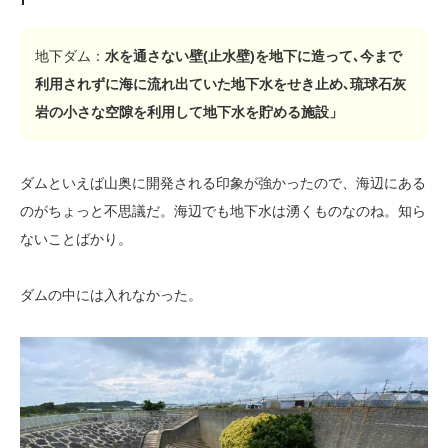
地下ダム：
水を通さない壁(止水壁)を地下に造って､今まで
利用されずに海に流れ出ていた地下水をせき止め､琉球石灰
岩の小さな空隙を利用して地下水を貯める施設」
ダムといえば山奥に開発される印象が強かったので、海辺にある
のがちょっと不思議だ。海辺でも地下水は湧くものなのね。知ら
ないことばかり。
ダムの中には入れなかった。