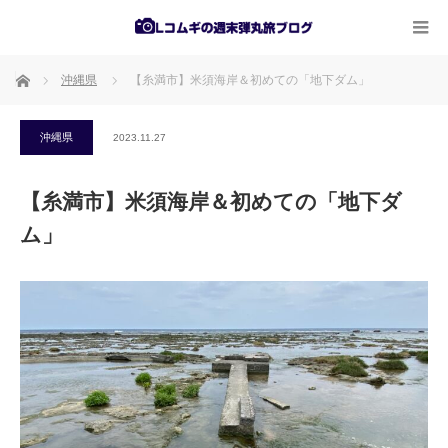
ホーム
沖縄県
【糸満市】米須海岸＆初めての「地下ダム」
沖縄県
2023.11.27
【糸満市】米須海岸＆初めての「地下ダ
ム」