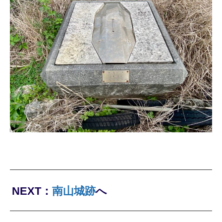
NEXT：
南山城跡
へ