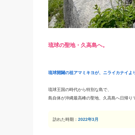
琉球の聖地・久高島へ。
琉球開闢の祖アマミキヨが、ニライカナイよ
琉球王国の時代から特別な島で、
島自体が沖縄最高峰の聖地、久高島へ日帰り
訪れた時期：
2022年3月