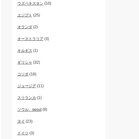
ウズベキスタン
(10)
エジプト
(25)
オランダ
(2)
オーストラリア
(3)
キルギス
(1)
ギリシャ
(32)
コソボ
(18)
ジョージア
(11)
スリランカ
(1)
ソウル seoul
(9)
タイ
(23)
ドイツ
(3)