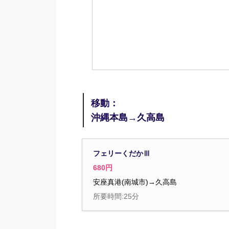
移動：
沖縄本島→久高島
フェリーくだかⅢ
680円
安座真港(南城市)→久高島
所要時間:25分