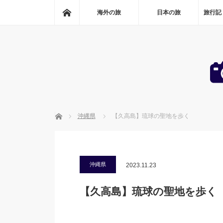
ホーム
海外の旅
日本の旅
旅行記
ホーム
沖縄県
【久高島】琉球の聖地を歩く
沖縄県
2023.11.23
【久高島】琉球の聖地を歩く