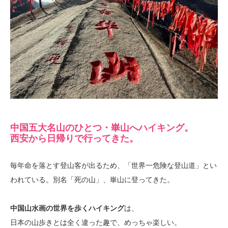
中国五大名山のひとつ・崋山へハイキング。
西安から日帰りで行ってきた。
毎年命を落とす登山客が出るため、「世界一危険な登山道」とい
われている。別名「死の山」、崋山に登ってきた。
中国山水画の世界を歩くハイキング
は、
日本の山歩きとは全く違った趣で、めっちゃ楽しい。