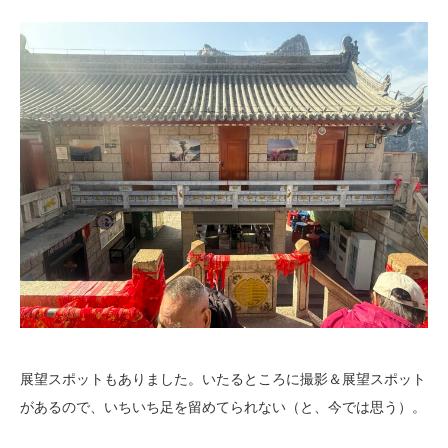
展望スポットもありました。いたるところに撮影＆展望スポット
があるので、いちいち足を留めてられない（と、今では思う）。