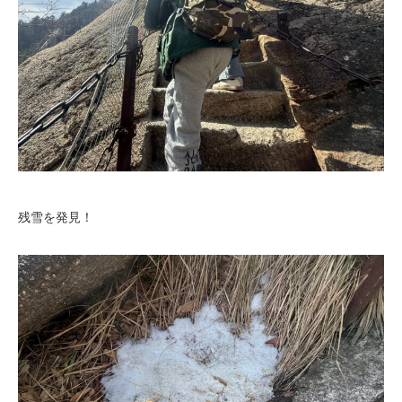
残雪を発見！