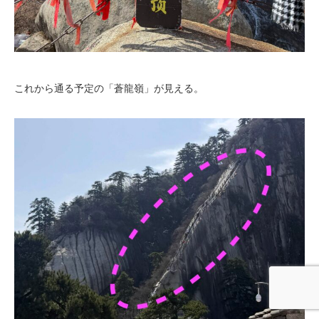
これから通る予定の「蒼龍嶺」が見える。