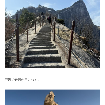
巨岩で奇岩が目につく。