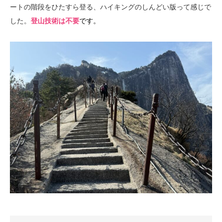
ートの階段をひたすら登る、ハイキングのしんどい版って感じで
した。
登山技術は不要
です。