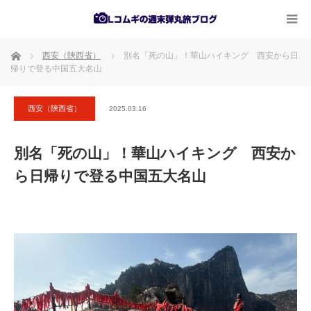
ホーム
西安（陝西省）
別名「死の山」！華山ハイキング 西安から日
帰りで登る中国五大名山
西安（陝西省）
2025.03.16
別名「死の山」！華山ハイキング 西安か
ら日帰りで登る中国五大名山