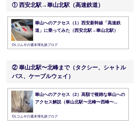
① 西安北駅→崋山北駅（高速鉄道）
崋山へのアクセス（1）西安新幹線「高速鉄
道」に乗ってみた（西安北駅→崋山北駅）
OLコムギの週末弾丸旅ブログ
② 崋山北駅〜北峰まで（タクシー、シャトル
バス、ケーブルウェイ）
崋山へのアクセス（2）高額で複雑な崋山への
アクセス解説（崋山北駅〜北峰〜西峰〜...
OLコムギの週末弾丸旅ブログ