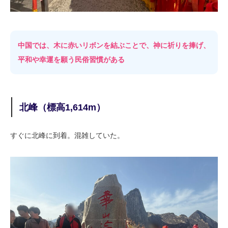
中国では、木に赤いリボンを結ぶことで、神に祈りを捧げ、
平和や幸運を願う民俗習慣がある
北峰（標高1,614m）
すぐに北峰に到着。混雑していた。