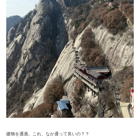
建物を通過。これ、なか通って良いの？？