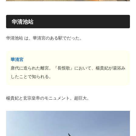
华清池站
华清池站 は、華清宮のある駅でだった。
華清宮
唐代に造られた離宮。『長恨歌』において、楊貴妃が湯浴み
したことで知られる。
楊貴妃と玄宗皇帝のモニュメント。超巨大。