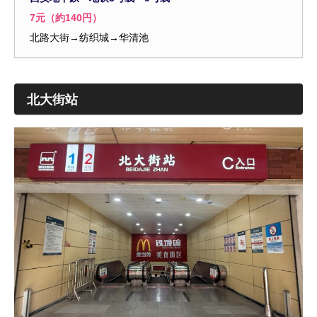
7元（約140円）
北路大街→纺织城→华清池
北大街站