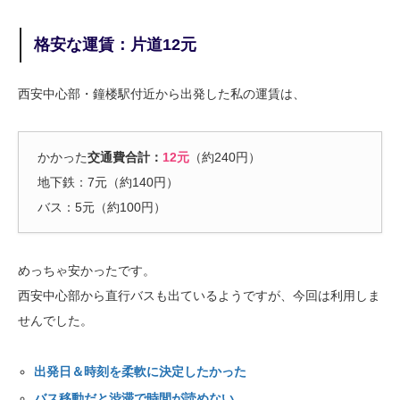
格安な運賃：片道12元
西安中心部・鐘楼駅付近から出発した私の運賃は、
かかった
交通費合計：
12元
（約240円）
地下鉄：7元（約140円）
バス：5元（約100円）
めっちゃ安かったです。
西安中心部から直行バスも出ているようですが、今回は利用しま
せんでした。
出発日＆時刻を柔軟に決定したかった
バス移動だと渋滞で時間が読めない