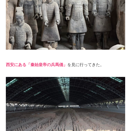
西安にある「秦始皇帝の兵馬俑」
を見に行ってきた。