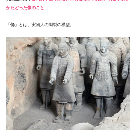
かたどった像のこと
「
俑」
とは、実物大の陶製の模型。