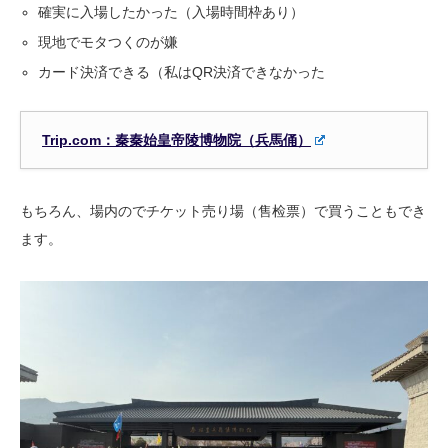
確実に入場したかった（入場時間枠あり）
現地でモタつくのが嫌
カード決済できる（私はQR決済できなかった
Trip.com：秦秦始皇帝陵博物院（兵馬俑）
もちろん、場内のでチケット売り場（售检票）で買うこともでき
ます。