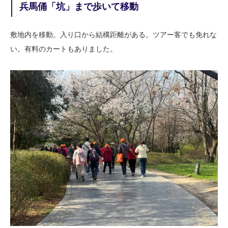
兵馬俑「坑」まで歩いて移動
敷地内を移動。入り口から結構距離がある。ツアー客でも免れな
い。有料のカートもありました。