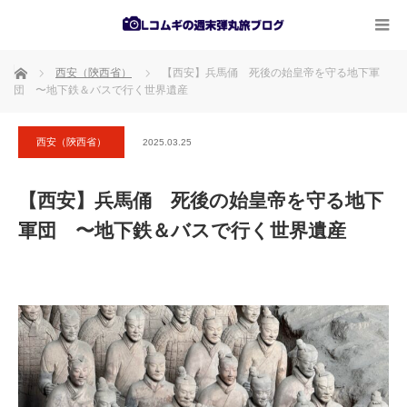
ホーム
西安（陝西省）
【西安】兵馬俑 死後の始皇帝を守る地下軍
団 〜地下鉄＆バスで行く世界遺産
西安（陝西省）
2025.03.25
【西安】兵馬俑 死後の始皇帝を守る地下
軍団 〜地下鉄＆バスで行く世界遺産