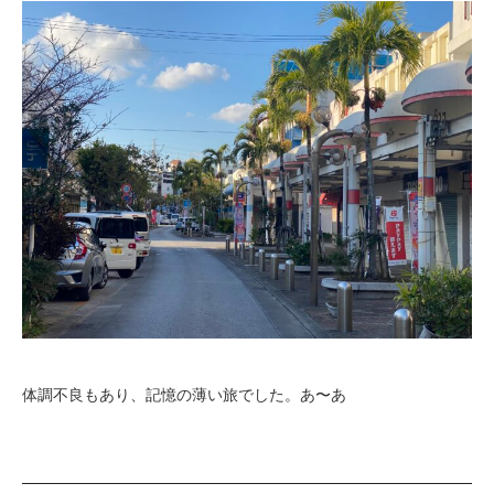
体調不良もあり、記憶の薄い旅でした。あ〜あ