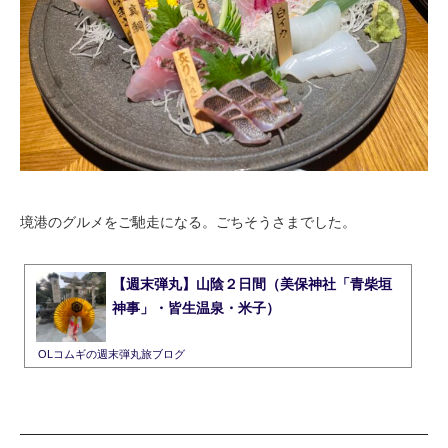
境港のグルメをご馳走になる。ごちそうさまでした。
【週末弾丸】山陰２日間（美保神社「青柴垣
神事」・皆生温泉・米子）
OLコムギの週末弾丸旅ブログ