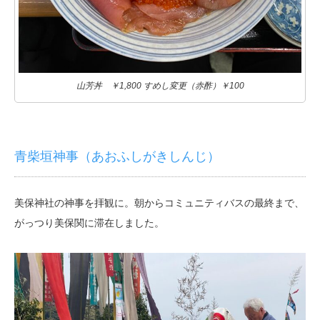
山芳丼 ￥1,800 すめし変更（赤酢）￥100
青柴垣神事（あおふしがきしんじ）
美保神社の神事を拝観に。朝からコミュニティバスの最終まで、
がっつり美保関に滞在しました。