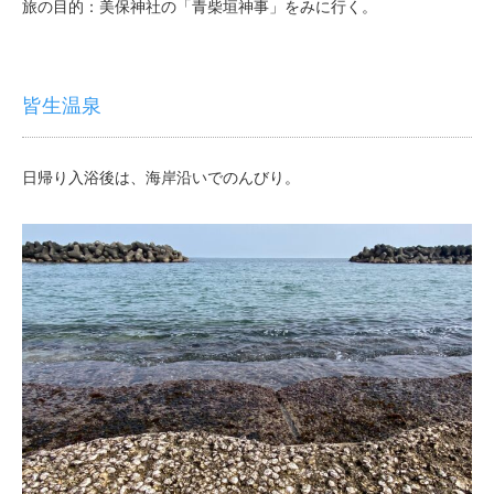
旅の目的：美保神社の「青柴垣神事」をみに行く。
皆生温泉
日帰り入浴後は、海岸沿いでのんびり。