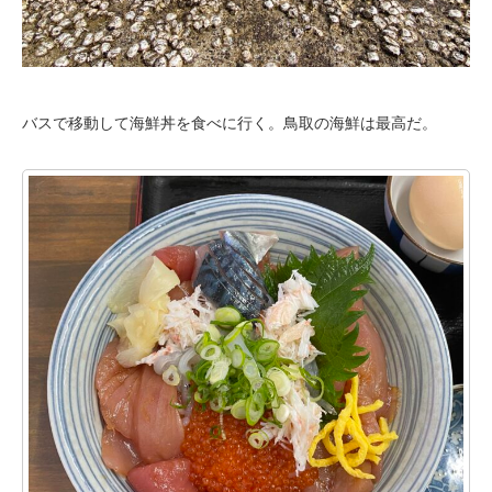
バスで移動して海鮮丼を食べに行く。鳥取の海鮮は最高だ。