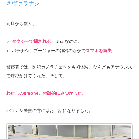
＠ヴァラナシ
元旦から散々。
タクシーで騙される
。Uberなのに。
バラナシ、プージャーの雑踏のなかで
スマホを紛失
警察署では、防犯カメラチェックも初体験。なんどもアナウンス
で呼びかけてくれた。そして、
わたしのiPhone、奇跡的にみつかった。
バラナシ警察の方にはお世話になりました。