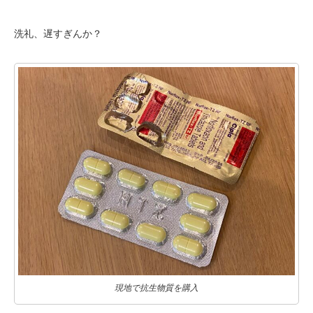
洗礼、遅すぎんか？
現地で抗生物質を購入