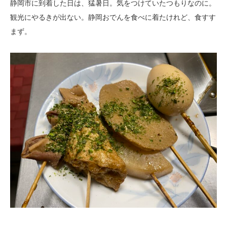
静岡市に到着した日は、猛暑日。気をつけていたつもりなのに。
観光にやるきが出ない。静岡おでんを食べに着たけれど、食すす
まず。