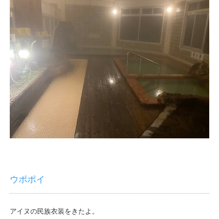
ウポポイ
アイヌの民族衣装をきたよ。