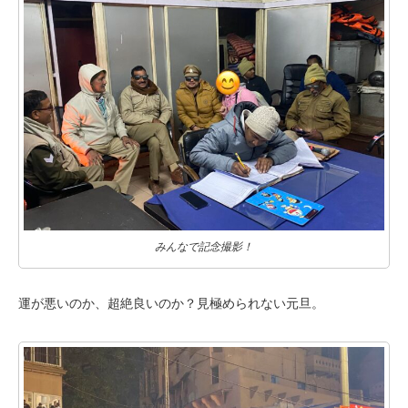
みんなで記念撮影！
運が悪いのか、超絶良いのか？見極められない元旦。