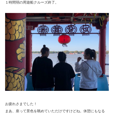
１時間弱の周遊船クルーズ終了。
お疲れさまでした！
まあ、座って景色を眺めていただけですけどね。休憩にもなる