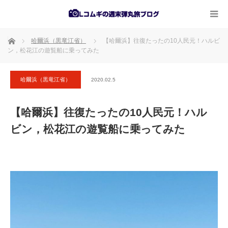
ホーム
哈爾浜（黒竜江省）
【哈爾浜】往復たったの10人民元！ハルビ
ン，松花江の遊覧船に乗ってみた
哈爾浜（黒竜江省）
2020.02.5
【哈爾浜】往復たったの10人民元！ハル
ビン，松花江の遊覧船に乗ってみた