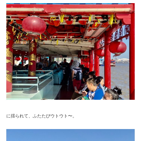
に揺られて、ふたたびウトウト〜。