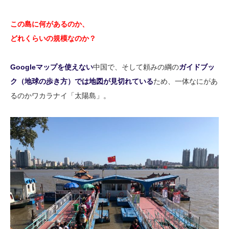
この島に何があるのか、
どれくらいの規模なのか？
Googleマップを使えない
中国で、そして頼みの綱の
ガ
イ
ドブッ
ク（地球の歩き方）では地図が見切れている
ため、一体なにがあ
るのかワカラナイ「太陽島」。