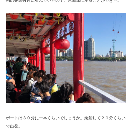
列の先頭付近に並んでいたので、窓際席に座ることができた。
ボートは３０分に一本くらいでしょうか。乗船して２０分くらい
で出発。