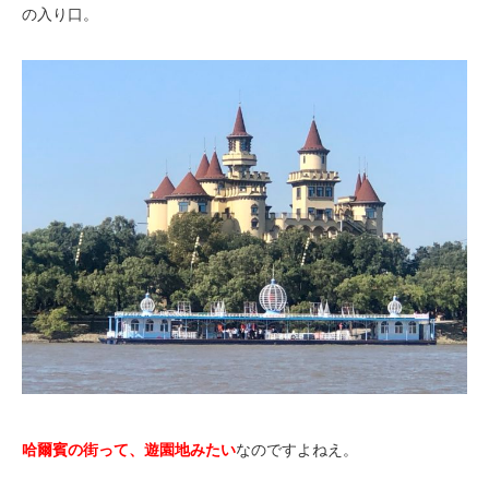
の入り口。
哈爾賓の街って、遊園地みたい
なのですよねえ。