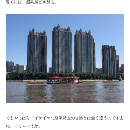
遠くには、超高層ビル群も。
でもやっぱり、イケイケな経済特区の香港とは全く違うのですよ
ね。そりゃそうか。