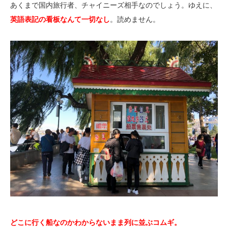
あくまで国内旅行者、チャイニーズ相手なのでしょう。ゆえに、
英語表記の看板なんて一切なし
。読めません。
どこに行く船なのかわからないまま列に並ぶコムギ。