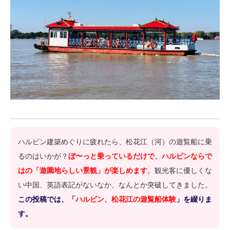
ハルビン建築めぐりに疲れたら、松花江（河）の遊覧船に乗
るのはいかが？
ぼ〜っと乗っているだけで、ハルビンならで
はの「遊園地らしい景観」が楽しめます
。観光客に優しくな
い中国、英語表記がないなか、なんとか突破してきました。
この投稿では、「
ハルビン、松花江の遊覧船体験
」を綴りま
す。