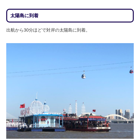
太陽島に到着
出航から30分ほどで対岸の太陽島に到着。