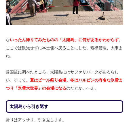
な
いったん降りてみたものの「太陽島」に何があるかわからず
。
ここでは観光せずに本土側へ戻ることにした。危機管理、大事よ
ね。
帰国後に調べたところ、太陽島にはサファリパークがあるらし
い。そして
、夏はビール祭り会場、冬はハルビンの有名な氷雪ま
つり「氷雪大世界」の会場になる
のだとか。へえ。
太陽島から引き返す
帰りはアッサリ、引き返します。