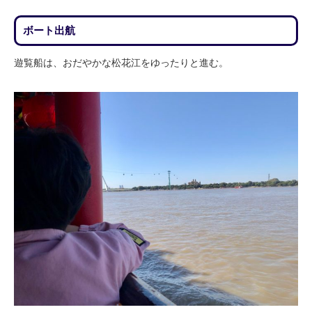
ボート出航
遊覧船は、おだやかな松花江をゆったりと進む。