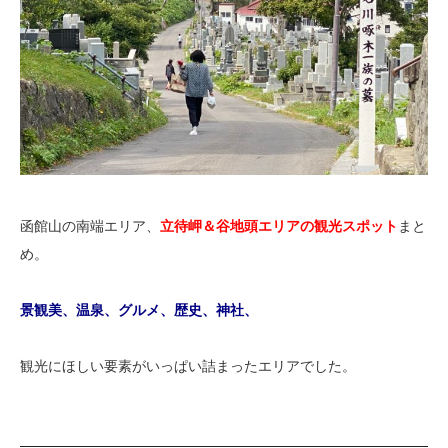
函館山の南端エリア、
立待岬＆谷地頭エリアの観光スポット
まと
め。
景観美、温泉、グルメ、歴史、神社、
観光にほしい要素がいっぱい詰まったエリアでした。