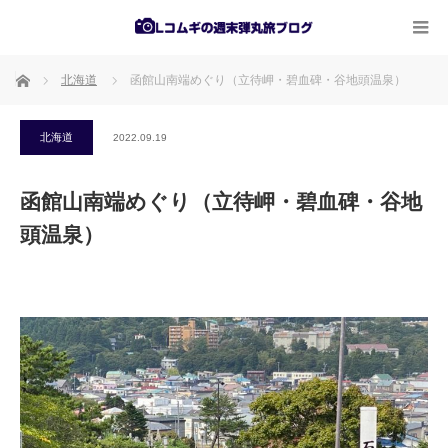
ホーム
北海道
函館山南端めぐり（立待岬・碧血碑・谷地頭温泉）
北海道
2022.09.19
函館山南端めぐり（立待岬・碧血碑・谷地
頭温泉）