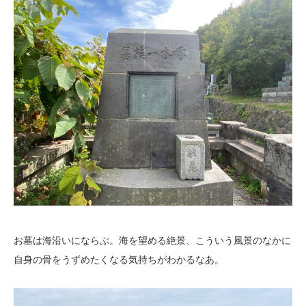
お墓は海沿いにならぶ。海を望める絶景、こういう風景のなかに
自身の骨をうずめたくなる気持ちがわかるなあ。