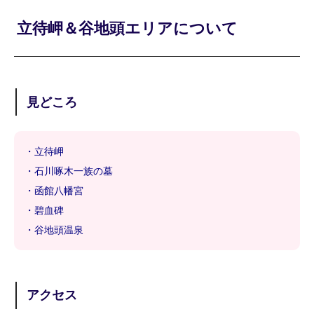
立待岬＆谷地頭エリアについて
見どころ
・立待岬
・石川啄木一族の墓
・函館八幡宮
・碧血碑
・谷地頭温泉
アクセス