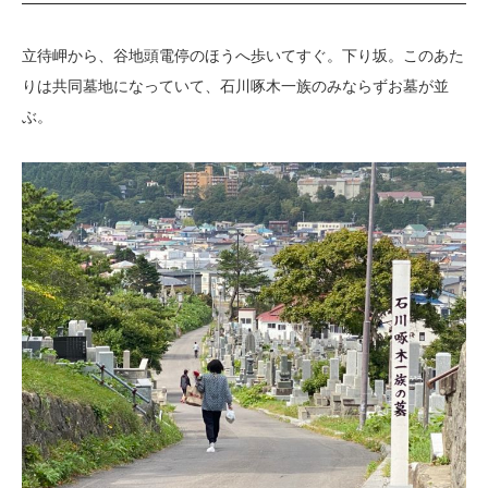
立待岬から、谷地頭電停のほうへ歩いてすぐ。下り坂。このあた
りは共同墓地になっていて、石川啄木一族のみならずお墓が並
ぶ。