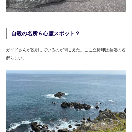
自殺の名所＆心霊スポット？
ガイドさんが説明しているのが聞こえた。ここ立待岬は自殺の名
所らしい。