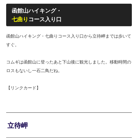
函館山ハイキング・
七曲り
コース入り口
函館山ハイキング・七曲りコース入り口から立待岬までは歩いて
すぐ。
コムギは函館山に登ったあと下山後に観光しました。移動時間の
ロスもないし一石二鳥だね。
【リンクカード】
立待岬