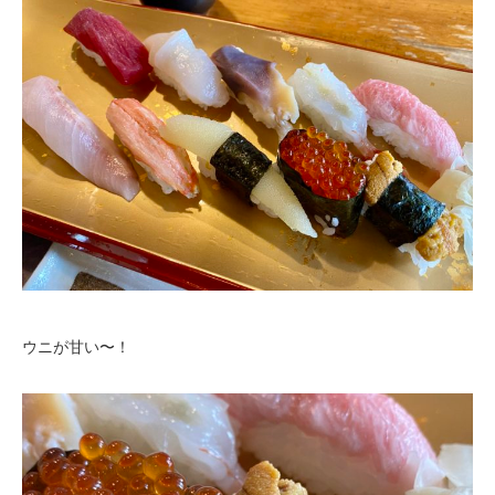
ウニが甘い〜！