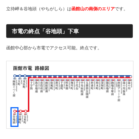
立待岬＆谷地頭（やちがしら）は
函館山の南側のエリア
です。
市電の終点「谷地頭」下車
函館中心部から市電でアクセス可能。終点です。