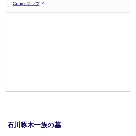
Googleマップ
石川啄木一族の墓