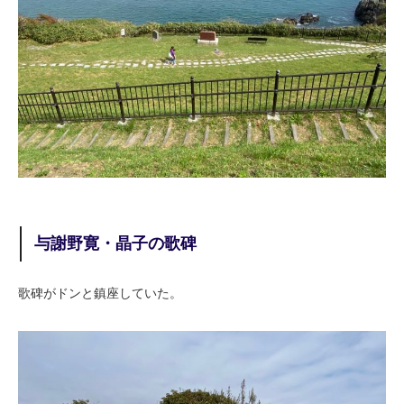
与謝野寛・晶子の歌碑
歌碑がドンと鎮座していた。