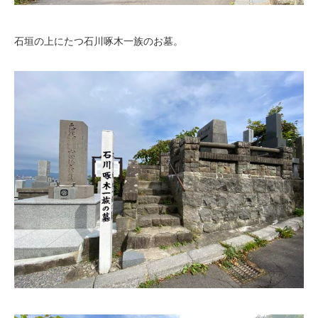
石垣の上にたつ石川啄木一族のお墓。