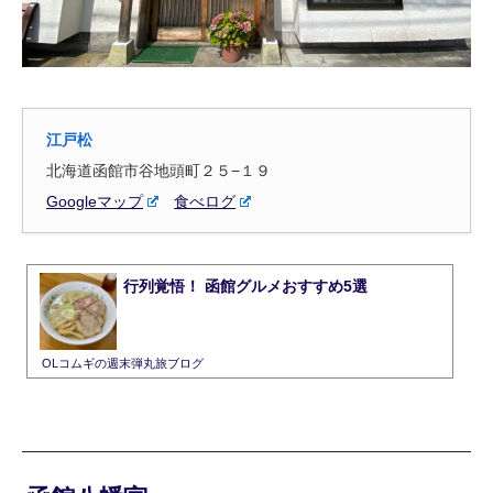
江戸松
北海道函館市谷地頭町２５−１９
Googleマップ
食べログ
行列覚悟！ 函館グルメおすすめ5選
OLコムギの週末弾丸旅ブログ