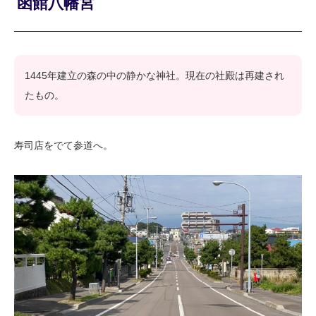
函館八幡宮
1445年建立の森の中の静かな神社。現在の社殿は再建され
たもの。
寿司店をでて参道へ。