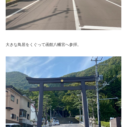
大きな鳥居をくぐって函館八幡宮へ参拝。