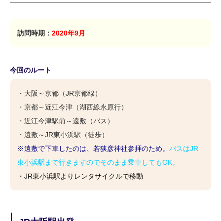
訪問時期：
2020年9月
今回のルート
・大阪～京都（JR京都線）
・京都～近江今津（湖西線永原行）
・近江今津駅前～遠敷（バス）
・遠敷～JR東小浜駅（徒歩）
※遠敷で下車したのは、若狭彦神社参拝のため。
バスはJR
東小浜駅まで行きますのでそのまま乗車してもOK。
・JR東小浜駅よりレンタサイクルで移動