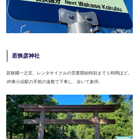
若狭彦神社
若狭國一之宮。レンタサイクルの営業開始時刻まで１時間ほど。
JR東小浜駅の手前の遠敷で下車し、歩いて参拝。