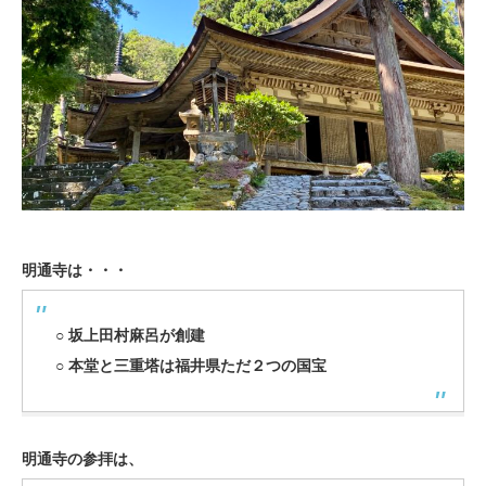
明通寺は・・・
○
坂上田村麻呂が創建
○
本堂と三重塔は福井県ただ２つの国宝
明通寺の参拝は、