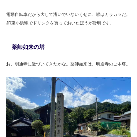
電動自転車だから大して漕いでいないくせに、喉はカラカラだ。
JR東小浜駅でドリンクを買っておいたほうが賢明です。
薬師如来の塔
お、明通寺に近づいてきたかな。薬師如来は、明通寺のご本尊。