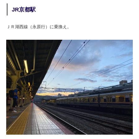
JR京都駅
ＪＲ湖西線（永原行）に乗換え。