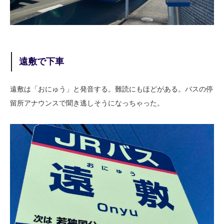
遠敷で下車
遠敷は「おにゅう」と発音する。難読にもほどがある。バスの停
留所アナウンスで聞き逃しそうになっちゃった。