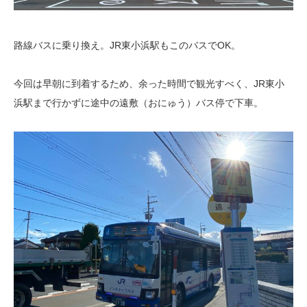
路線バスに乗り換え。JR東小浜駅もこのバスでOK。
今回は早朝に到着するため、余った時間で観光すべく、JR東小
浜駅まで行かずに途中の遠敷（おにゅう）バス停で下車。