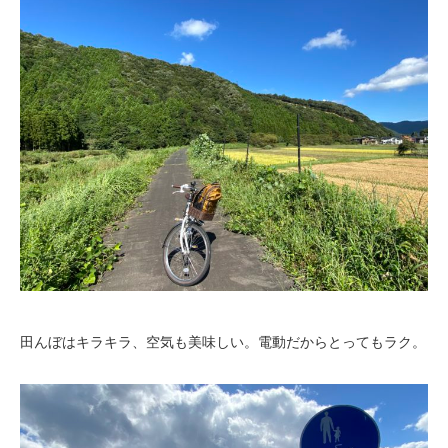
田んぼはキラキラ、空気も美味しい。電動だからとってもラク。