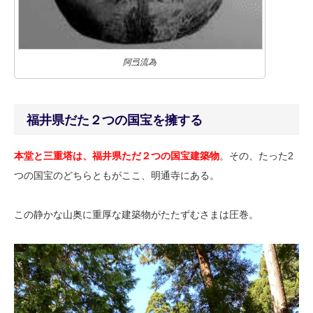
阿弖流為
福井県だた２つの国宝を擁する
本堂と三重塔は、福井県ただ２つの国宝建築物
。その、たった2
つの国宝のどちらともがここ、明通寺にある。
この静かな山奥に重厚な建築物がたたずむさまは圧巻。