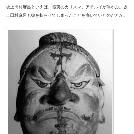
坂上田村麻呂といえば、蝦夷のカリスマ、アテルイが浮かぶ。坂
上田村麻呂も彼を斬らせてしまったことを悔いていたのだとか。