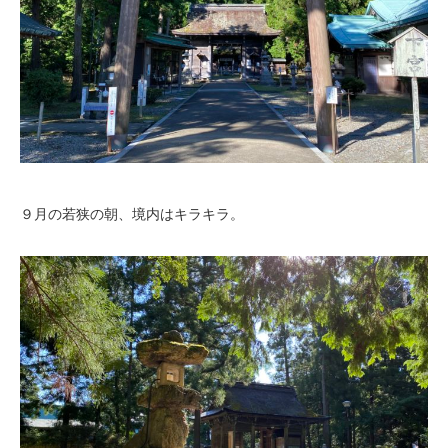
９月の若狭の朝、境内はキラキラ。