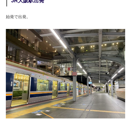
JR大阪駅出発
始発で出発。