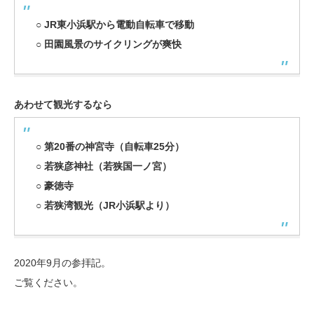
○
JR東小浜駅から電動自転車で移動
○
田園風景のサイクリングが爽快
あわせて観光するなら
○
第20番の神宮寺（自転車25分）
○
若狭彦神社（若狭国一ノ宮）
○
豪徳寺
○
若狭湾観光（JR小浜駅より）
2020年9月の参拝記。
ご覧ください。