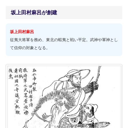
坂上田村麻呂が創建
坂上田村麻呂
征夷大将軍を務め、東北の蝦夷と戦い平定。武神や軍神とし
て信仰の対象となる。