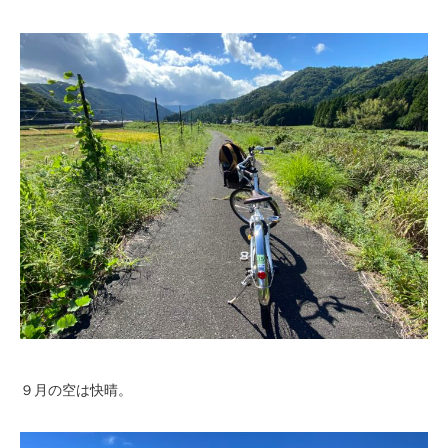
９月の空は快晴。