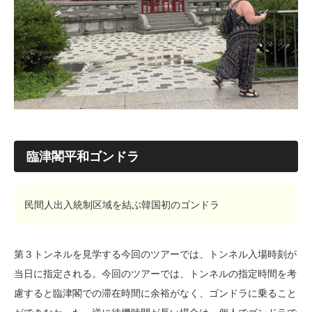
臨津閣平和ゴンドラ
民間人出入統制区域を結ぶ韓国初のゴンドラ
第３トンネルを見学する今回のツアーでは、トンネル入場時刻が
当日に指定される。今回のツアーでは、トンネルの指定時間を考
慮すると臨津閣での滞在時間に余裕がなく、ゴンドラに乗ること