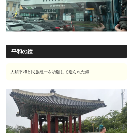
平和の鐘
人類平和と民族統一を祈願して造られた鐘