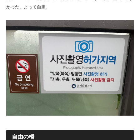
かった。よって自粛。
自由の橋