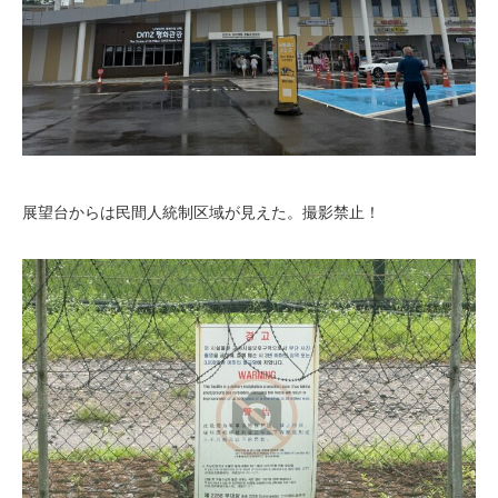
展望台からは民間人統制区域が見えた。撮影禁止！