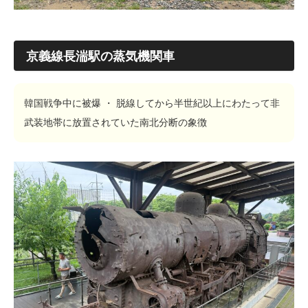
京義線長湍駅の蒸気機関車
韓国戦争中に被爆 ・ 脱線してから半世紀以上にわたって非
武装地帯に放置されていた南北分断の象徴