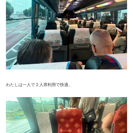
わたしは一人で２人席利用で快適。