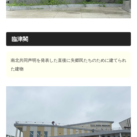
臨津閣
南北共同声明を発表した直後に失郷民たちのために建てられ
た建物