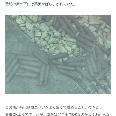
透明の床の下には薬莢がばらまかれていた。
この橋からは制限エリアをより近くで眺めることができた。
撮影OKエリアでしたが、風景はどこまでOKなのかよくわからな