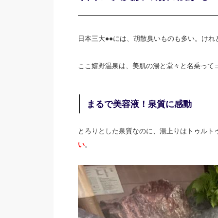
日本三大●●には、胡散臭いものも多い。けれ
ここ嬉野温泉は、美肌の湯と堂々と名乗って
まるで美容液！泉質に感動
とろりとした泉質なのに、湯上りはトゥルト
い
。