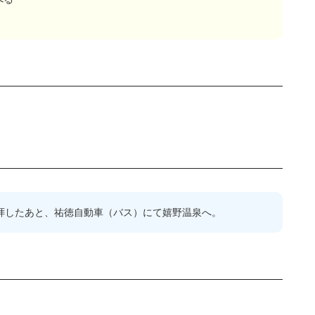
拝したあと、祐徳自動車（バス）にて嬉野温泉へ。