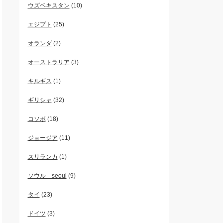
ウズベキスタン
(10)
エジプト
(25)
オランダ
(2)
オーストラリア
(3)
キルギス
(1)
ギリシャ
(32)
コソボ
(18)
ジョージア
(11)
スリランカ
(1)
ソウル seoul
(9)
タイ
(23)
ドイツ
(3)