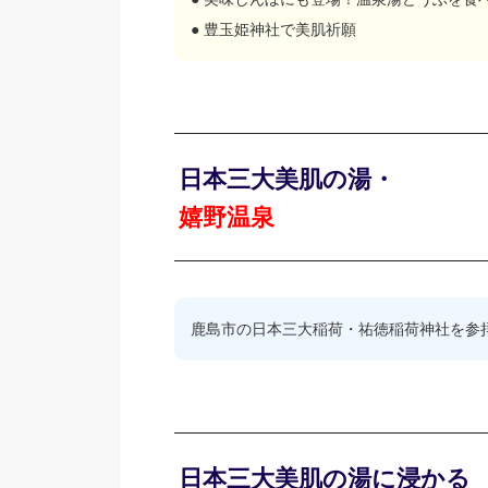
● 豊玉姫神社で美肌祈願
日本三大美肌の湯・
嬉野温泉
鹿島市の日本三大稲荷・祐徳稲荷神社を参
日本三大美肌の湯に浸かる