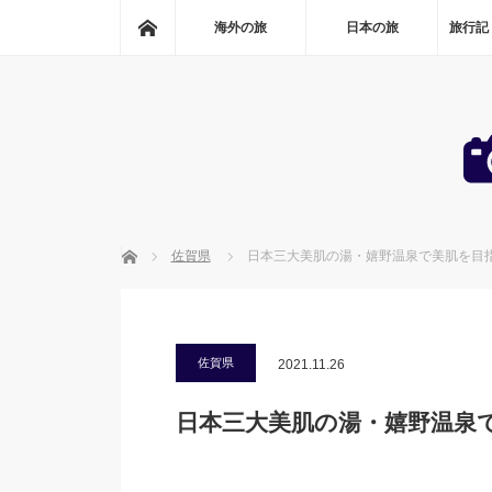
ホーム
海外の旅
日本の旅
旅行記
ホーム
佐賀県
日本三大美肌の湯・嬉野温泉で美肌を目
佐賀県
2021.11.26
日本三大美肌の湯・嬉野温泉