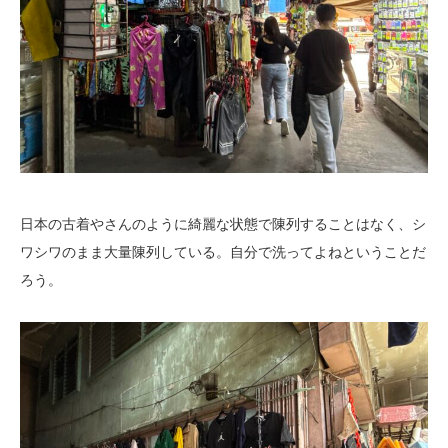
日本の古着やさんのように綺麗な状態で陳列することはなく、シ
ワシワのまま大量陳列している。自分で洗ってよねということだ
ろう。