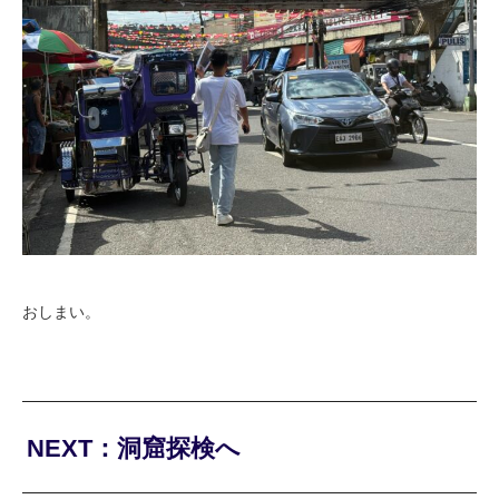
おしまい。
NEXT：洞窟探検へ