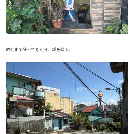
教会まで登ってきた分、坂を降る。