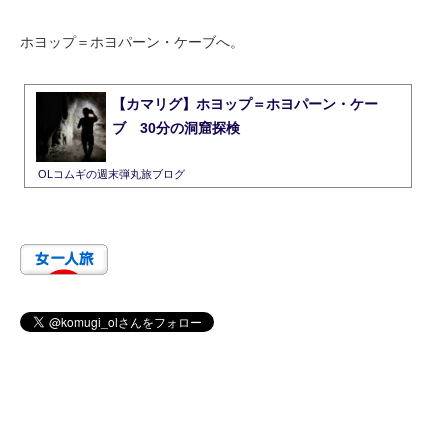
ホヨップ＝ホヨパーン・ケーブへ。
【カマリグ】ホヨップ＝ホヨパーン・ケー
ブ 30分の洞窟探検
OLコムギの週末弾丸旅ブログ