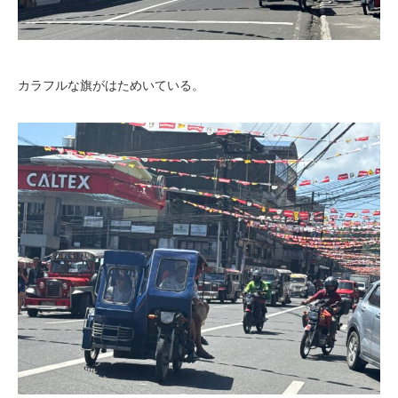
カラフルな旗がはためいている。