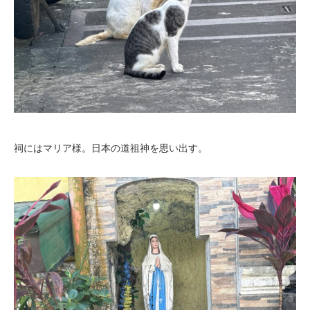
祠にはマリア様。日本の道祖神を思い出す。