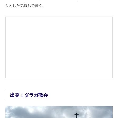
りとした気持ちで歩く。
出発：ダラガ教会