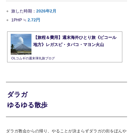
旅した時期：
2026年2月
1
PHP
≒
2.72円
【旅程＆費用】週末海外ひとり旅《ビコール
地方》レガスピ・タバコ・マヨン火山
OLコムギの週末弾丸旅ブログ
ダラガ
ゆるゆる散歩
ダラガ教会からの帰り、やることが決まらずダラガの街をぼんや