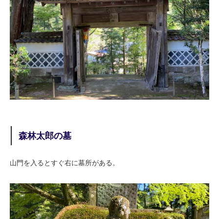
森林太郎の墓
山門を入るとすぐ右に墓所がある。