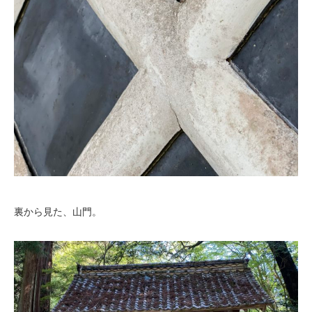
裏から見た、山門。