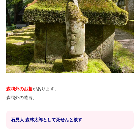
森鴎外のお墓
があります。
森鴎外の遺言、
石見人 森林太郎として死せんと欲す