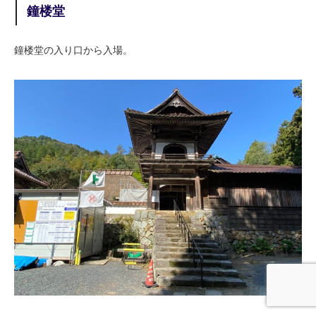
鐘楼堂
鐘楼堂の入り口から入場。