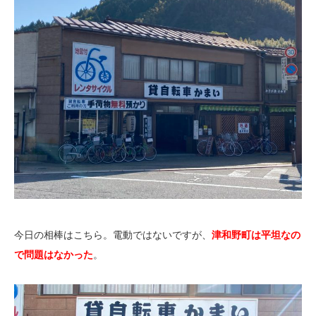
今日の相棒はこちら。電動ではないですが、
津和野町は平坦なの
で問題はなかった
。