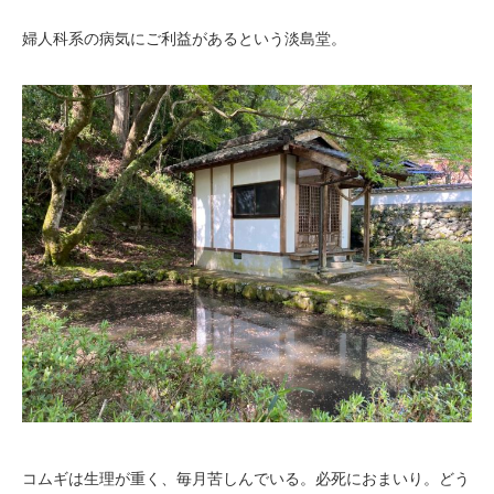
婦人科系の病気にご利益があるという淡島堂。
コムギは生理が重く、毎月苦しんでいる。必死におまいり。どう