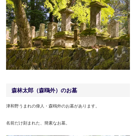
森林太郎（森鴎外）のお墓
津和野うまれの偉人・森鴎外のお墓があります。
名前だけ刻まれた、簡素なお墓。