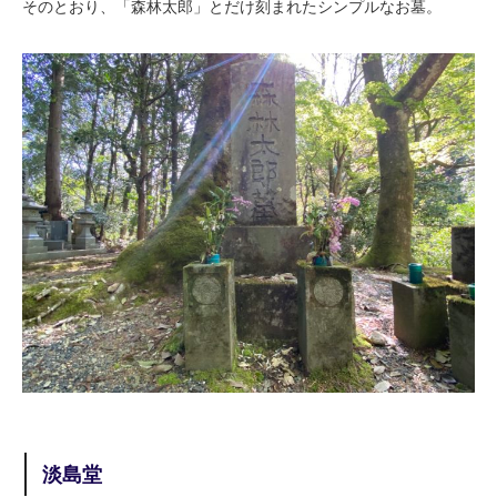
そのとおり、「森林太郎」とだけ刻まれたシンプルなお墓。
淡島堂