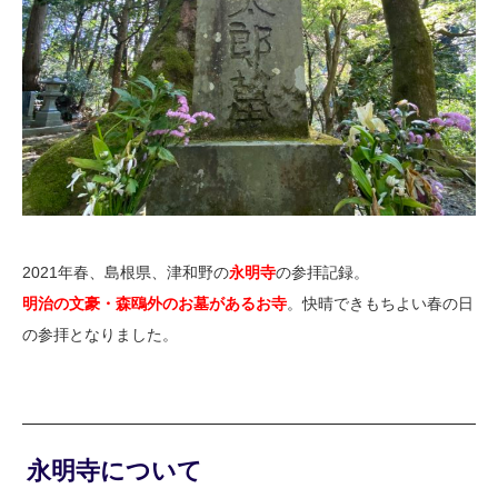
2021年春、島根県、津和野の
永明寺
の参拝記録。
明治の文豪・森鴎外のお墓があるお寺
。快晴できもちよい春の日
の参拝となりました。
永明寺について