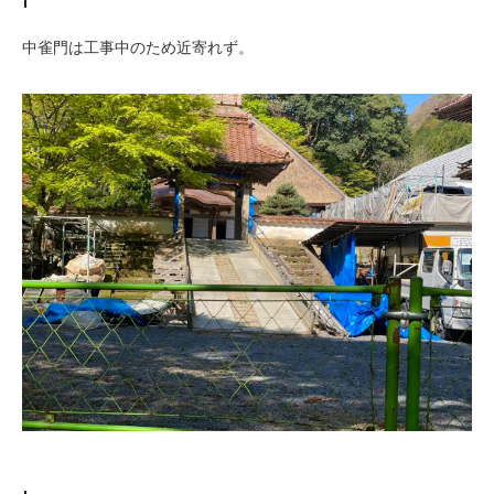
中雀門は工事中のため近寄れず。