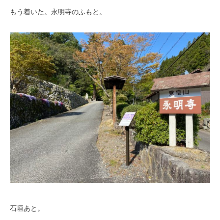
もう着いた。永明寺のふもと。
石垣あと。