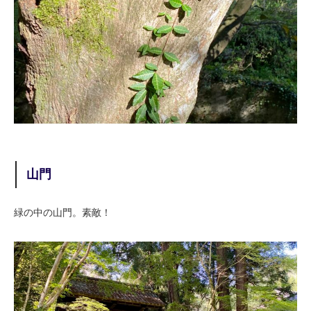
山門
緑の中の山門。素敵！