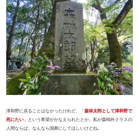
津和野に戻ることはなかったけれど、「
森林太郎として津和野で
死にたい
」という希望がかなえられたとか。私が森鴎外クラスの
人間ならば、なんなら国葬にしてほしいけどね。