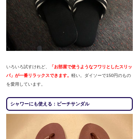
いろいろ試すけれど、
「お部屋で使うようなフワリとしたスリッ
パ」が一番リラックスできます。
軽い。ダイソーで150円のもの
を愛用しています。
シャワーにも使える：ビーチサンダル