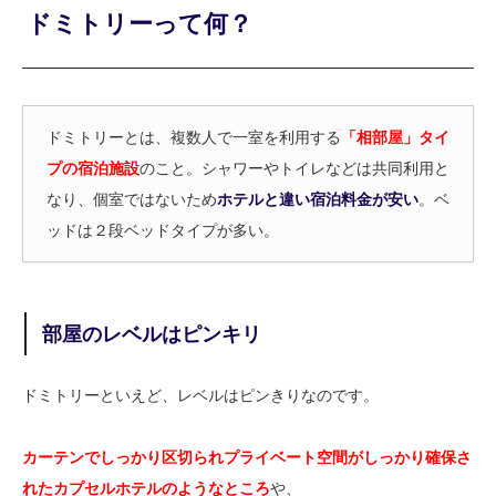
ドミトリーって何？
ドミトリーとは、複数人で一室を利用する
「相部屋」タイ
プの宿泊施設
のこと。シャワーやトイレなどは共同利用と
なり、個室ではないため
ホテルと違い宿泊料金が安い
。ベ
ッドは２段ベッドタイプが多い。
部屋のレベルはピンキリ
ドミトリーといえど、レベルはピンきりなのです。
カーテンでしっかり区切られプライベート空間がしっかり確保さ
れたカプセルホテルのようなところ
や、