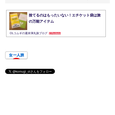
捨てるのはもったいない！エチケット袋は旅
の万能アイテム
OLコムギの週末弾丸旅ブログ
2 Pockets