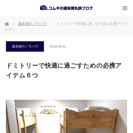
ホーム
週末旅行ノウハウ
ドミトリーで快適に過ごすための必携アイテ
ム６つ
週末旅行ノウハウ
2019.08.23
ドミトリーで快適に過ごすための必携ア
イテム６つ