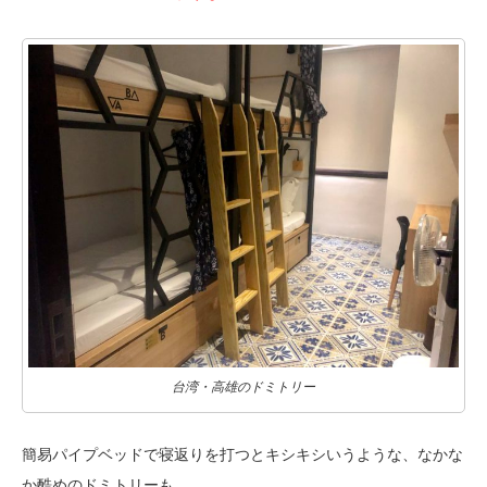
台湾・高雄のドミトリー
簡易パイプベッドで寝返りを打つとキシキシいうような、なかな
か酷めのドミトリーも。