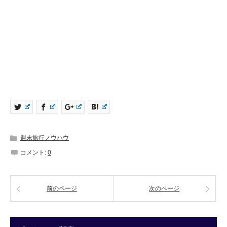
週末旅行ノウハウ
コメント:
0
前のページ
次のページ