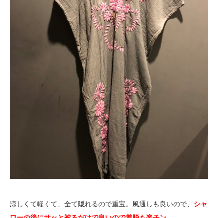
涼しくて軽くて、全て隠れるので重宝。風通しも良いので、
シャ
ワーの後にサッと被るだけで良いので着脱も楽チン
。