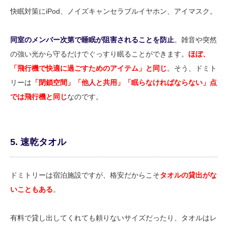
快眠対策にiPod、ノイズキャンセラブルイヤホン、アイマスク。
同室のメンバー次第で睡眠が阻害されることを防止
。雑音や突然
の強い光から守るだけでぐっすり眠ることができます。
ほぼ、
「飛行機で快適に過ごすためのアイテム」と同じ
。そう、ドミト
リーは
「閉鎖空間」「他人と共用」「眠らなければならない」点
では飛行機と同じ
なのです。
5. 速乾タオル
ドミトリーは宿泊施設ですが、格安だからこそ
タオルの貸出がな
いこともある
。
有料で貸し出してくれても頼りないサイズだったり、タオルはレ