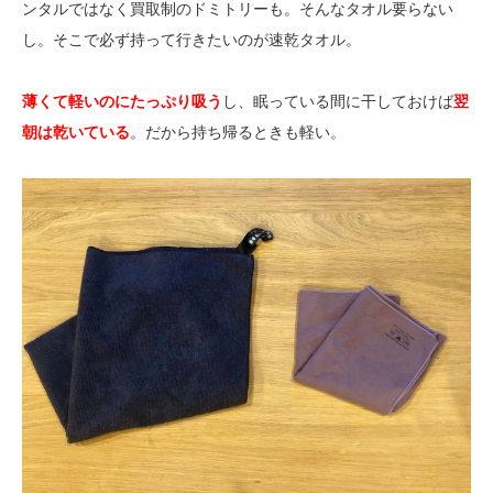
ンタルではなく買取制のドミトリーも。そんなタオル要らない
し。そこで必ず持って行きたいのが速乾タオル。
薄くて軽いのにたっぷり吸う
し、眠っている間に干しておけば
翌
朝は乾いている
。だから持ち帰るときも軽い。