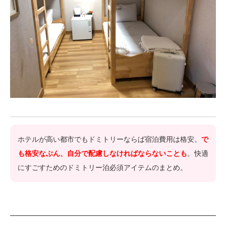
ホテルが高い都市でもドミトリーならば宿泊費用は格安。
で
も格安なぶん、自分で配慮しなければならないことも
。快適
にすごすためのドミトリー泊必須アイテムのまとめ。