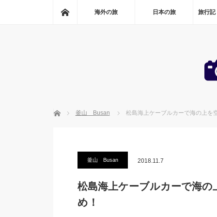
ホーム
海外の旅
日本の旅
旅行記
ホーム
釜山 Busan
松島海上ケーブルカーで海の上を
釜山 Busan
2018.11.7
松島海上ケーブルカーで海の
め！