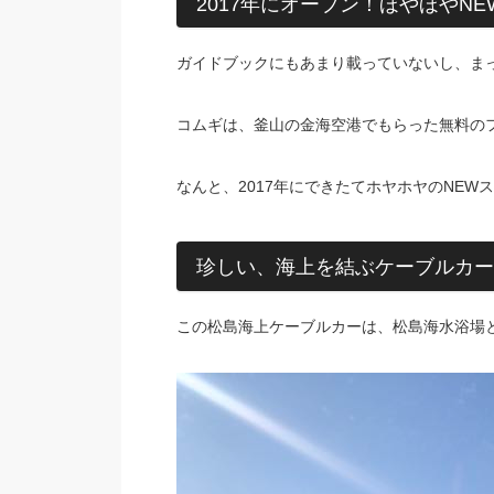
2017年にオープン！ほやほやN
ガイドブックにもあまり載っていないし、ま
コムギは、釜山の金海空港でもらった無料の
なんと、2017年にできたてホヤホヤのNEW
珍しい、海上を結ぶケーブルカー
この松島海上ケーブルカーは、松島海水浴場