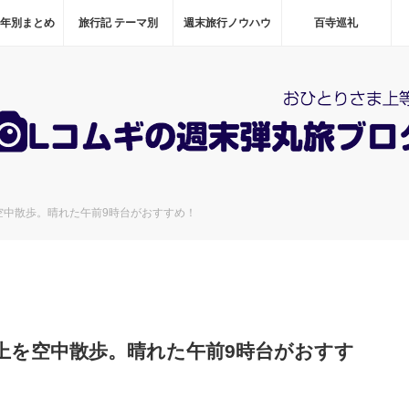
 年別まとめ
旅行記 テーマ別
週末旅行ノウハウ
百寺巡礼
空中散歩。晴れた午前9時台がおすすめ！
上を空中散歩。晴れた午前9時台がおすす