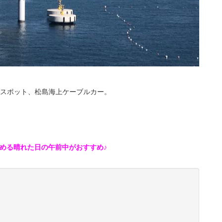
観光スポット、松島海上ケーブルカー。
める晴れた日の午前中がおすすめ♪