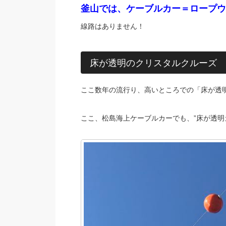
釜山では、ケーブルカー＝ロープウ
線路はありません！
床が透明のクリスタルクルーズ
ここ数年の流行り、高いところでの「床が透
ここ、松島海上ケーブルカーでも、”床が透明