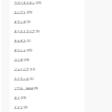
ウズベキスタン
(10)
エジプト
(25)
オランダ
(2)
オーストラリア
(3)
キルギス
(1)
ギリシャ
(32)
コソボ
(18)
ジョージア
(11)
スリランカ
(1)
ソウル seoul
(9)
タイ
(23)
ドイツ
(3)