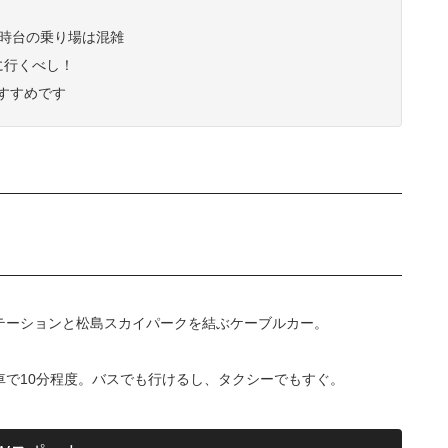
0時台の乗り場は混雑
に行くべし！
すすめです
テーションと松島スカイパークを結ぶケーブルカー。
車で10分程度。バスでも行けるし、タクシーでもすぐ。