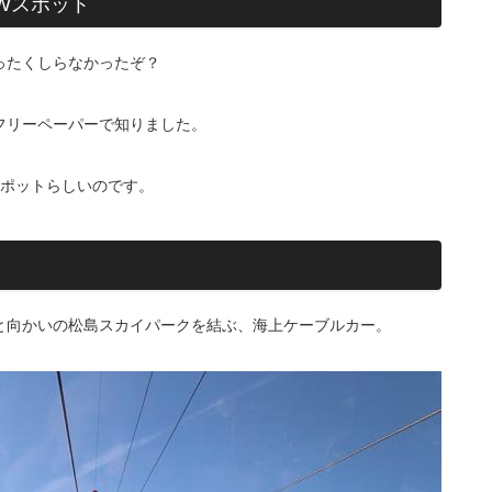
EWスポット
ったくしらなかったぞ？
フリーペーパーで知りました。
スポットらしいのです。
と向かいの松島スカイパークを結ぶ、海上ケーブルカー。