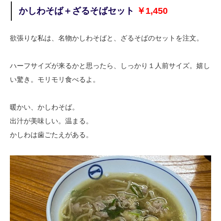
かしわそば＋ざるそばセット
￥1,450
欲張りな私は、名物かしわそばと、ざるそばのセットを注文。
ハーフサイズが来るかと思ったら、しっかり１人前サイズ。嬉し
い驚き。モリモリ食べるよ。
暖かい、かしわそば。
出汁が美味しい。温まる。
かしわは歯ごたえがある。