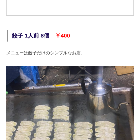
餃子 1人前 8個
￥400
メニューは餃子だけのシンプルなお店。