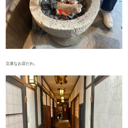
立派なお店だわ。