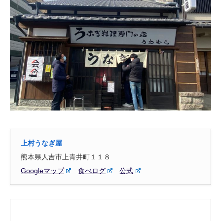
上村うなぎ屋
熊本県人吉市上青井町１１８
Googleマップ
食べログ
公式