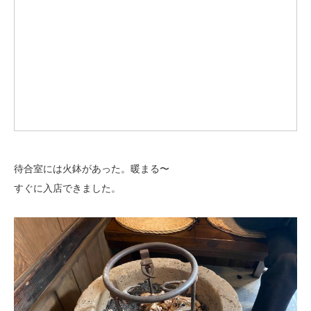
待合室には火鉢があった。暖まる〜
すぐに入店できました。