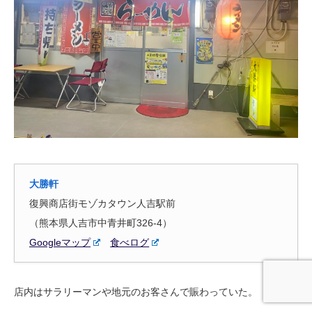
大勝軒
復興商店街モゾカタウン人吉駅前
（熊本県人吉市中青井町326-4）
Googleマップ
食べログ
店内はサラリーマンや地元のお客さんで賑わっていた。