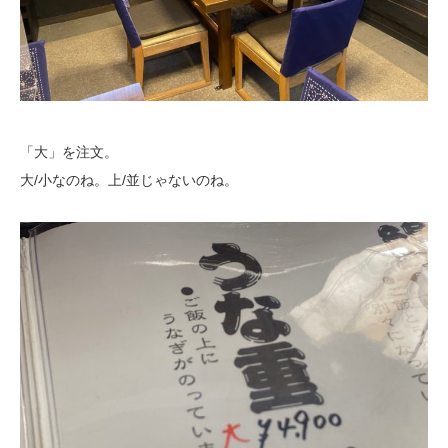
「大」を注文。
大/小なのね。上/並じゃないのね。