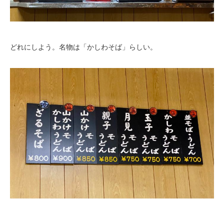
どれにしよう。名物は「かしわそば」らしい。