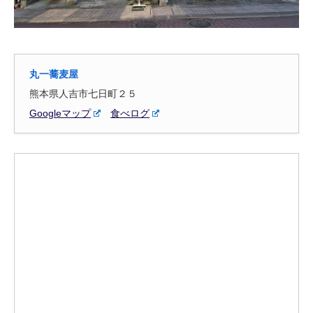
丸一蕎麦屋
熊本県人吉市七日町２５
Googleマップ
食べログ