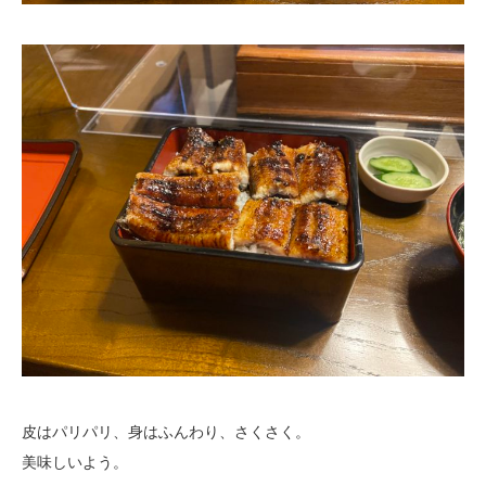
皮はパリパリ、身はふんわり、さくさく。
美味しいよう。