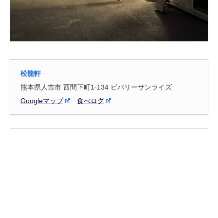
松龍軒
熊本県人吉市 西間下町1-134 ビバリーサンライズ
Googleマップ
食べログ