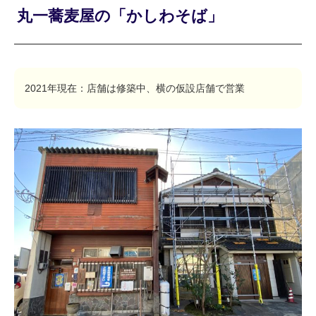
丸一蕎麦屋の「かしわそば」
2021年現在：店舗は修築中、横の仮設店舗で営業