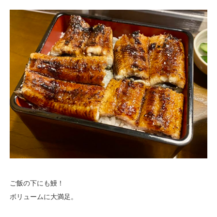
ご飯の下にも鰻！
ボリュームに大満足。