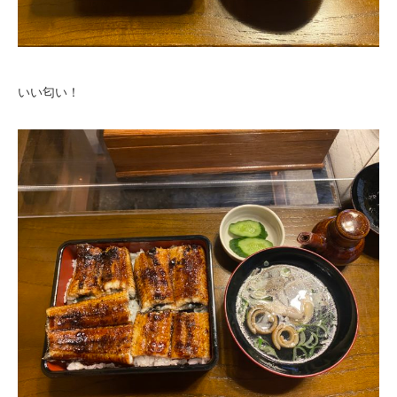
いい匂い！