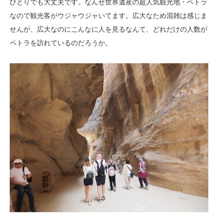
ひとりでも大丈夫です。なんせ世界遺産の超人気観光地・ペトラ
なので観光客がウジャウジャいてます。広大なため混雑は感じま
せんが、広大なのにこんなに人を見るなんて、どれだけの人数が
ペトラを訪れているのだろうか。