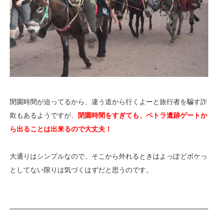
閉園時間が迫ってるから、違う道から行くよーと旅行者を騙す詐
欺もあるようですが、
閉園時間をすぎても、
ペト
ラ遺跡ゲートか
ら出ることは出来るので大丈夫！
大通りはシンプルなので、そこから外れるときはよっぽどボケっ
としてない限りは気づくはずだと思うのです。