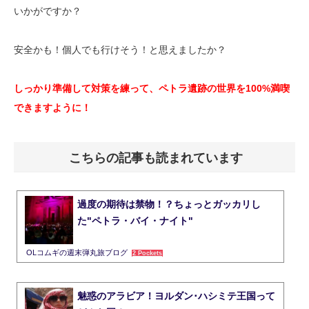
いかがですか？
安全かも！個人でも行けそう！と思えましたか？
しっかり準備して対策を練って、ペトラ遺跡の世界を100%満喫
できますように！
こちらの記事も読まれています
過度の期待は禁物！？ちょっとガッカリし
た"ペトラ・バイ・ナイト"
OLコムギの週末弾丸旅ブログ
2 Pockets
魅惑のアラビア！ヨルダン･ハシミテ王国って