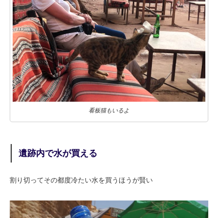
看板猫もいるよ
遺跡内で水が買える
割り切ってその都度冷たい水を買うほうが賢い