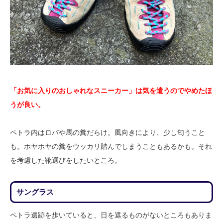
「お気に入りのおしゃれなスニーカー」は気を遣うのでやめたほ
うが良い。
ペトラ内はロバや馬の糞だらけ。風向きにより、少し匂うこと
も。ホヤホヤの糞をウッカリ踏んでしまうこともあるかも。それ
を考慮した靴選びをしたいところ。
サングラス
ペトラ遺跡を歩いていると、日を遮るものがないところもありま