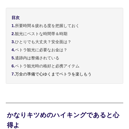
目次
1.
所要時間＆疲れる度を把握しておく
2.
観光にベストな時間帯＆時期
3.
ひとりでも大丈夫？安全面は？
4.
ペトラ観光に必要なお金は？
5.
遺跡内は整備されている
6.
ペトラ観光時の格好と必携アイテム
7.
万全の準備で心ゆくまでペトラを楽しもう
かなりキツめのハイキングであると心
得よ