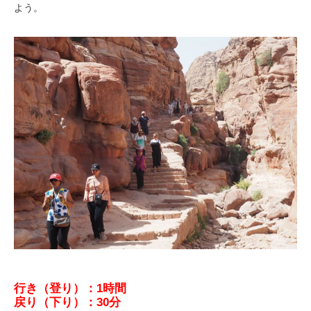
よう。
行き（登り）：1時間
戻り（下り）：30分