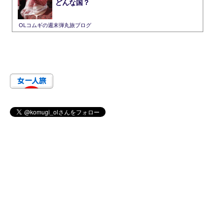
どんな国？
OLコムギの週末弾丸旅ブログ