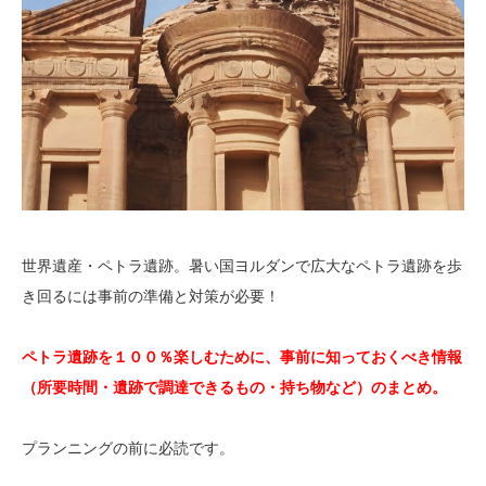
世界遺産・ペトラ遺跡。暑い国ヨルダンで広大なペトラ遺跡を歩
き回るには事前の準備と対策が必要！
ペトラ遺跡を１００％楽しむために、事前に知っておくべき情報
（所要時間・遺跡で調達できるもの・持ち物など）のまとめ。
プランニングの前に必読です。