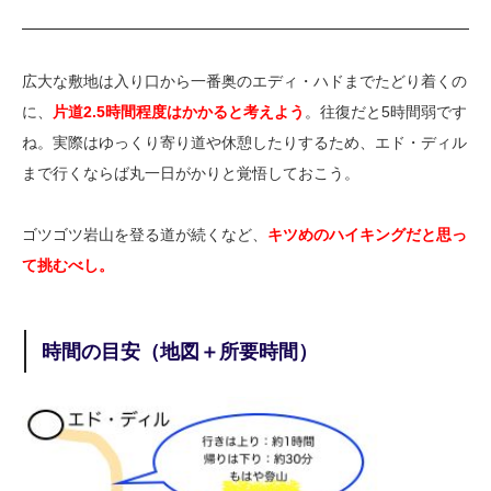
広大な敷地は入り口から一番奥のエディ・ハドまでたどり着くの
に、
片道2.5時間程度はかかると考えよう
。往復だと5時間弱です
ね。実際はゆっくり寄り道や休憩したりするため、エド・ディル
まで行くならば丸一日がかりと覚悟しておこう。
ゴツゴツ岩山を登る道が続くなど、
キツめのハイキングだと思っ
て挑むべし。
時間の目安（地図＋所要時間）