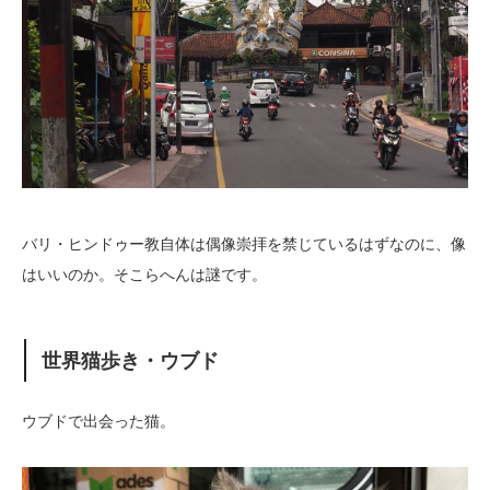
バリ・ヒンドゥー教自体は偶像崇拝を禁じているはずなのに、像
はいいのか。そこらへんは謎です。
世界猫歩き・ウブド
ウブドで出会った猫。