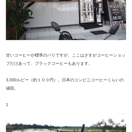
甘いコーヒーが標準のバリですが、ここはさすがコーヒーショッ
プだけあって、ブラックコーヒーもあります。
3,000ルピー（約１００円）。日本のコンビニコーヒーくらいの
値段。
1