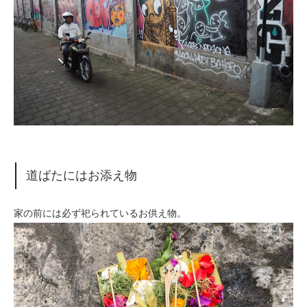
道ばたにはお添え物
家の前には必ず祀られているお供え物。