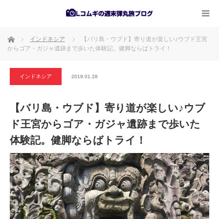
ホーム
インドネシア
【バリ島・ウブド】寄り道が楽しい♪ウブド王宮
からゴア・ガジャ遺跡まで歩いた体験記。健脚ならばトライ！
インドネシア
2019.01.28
【バリ島・ウブド】寄り道が楽しい♪ウブ
ド王宮からゴア・ガジャ遺跡まで歩いた
体験記。健脚ならばトライ！