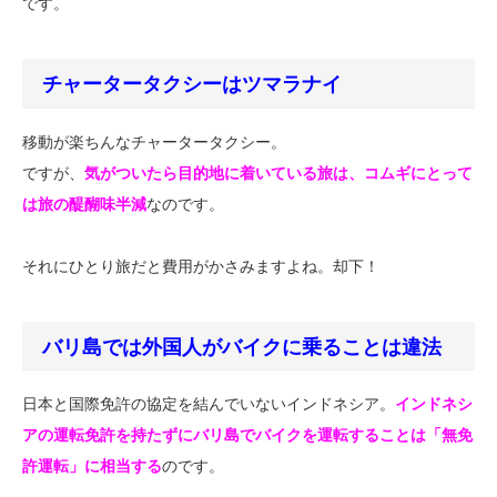
です。
チャータータクシーはツマラナイ
移動が楽ちんなチャータータクシー。
ですが、
気がついたら目的地に着いている旅は、コムギにとって
は旅の醍醐味半減
なのです。
それにひとり旅だと費用がかさみますよね。却下！
バリ島では外国人がバイクに乗ることは違法
日本と国際免許の協定を結んでいないインドネシア。
インドネシ
アの運転免許を持たずにバリ島でバイクを運転することは「無免
許運転」に相当する
のです。