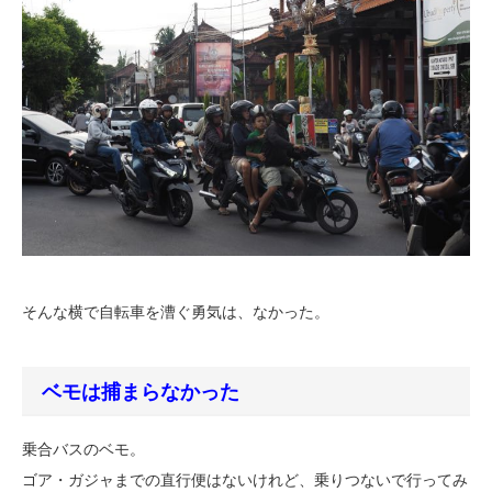
そんな横で自転車を漕ぐ勇気は、なかった。
ベモは捕まらなかった
乗合バスのベモ。
ゴア・ガジャまでの直行便はないけれど、乗りつないで行ってみ