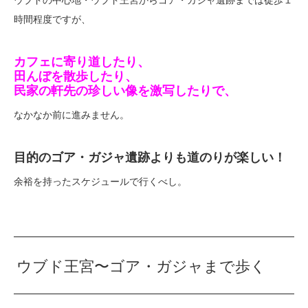
ウブドの中心地・ウブド王宮からゴア・ガジャ遺跡までは徒歩１
時間程度ですが、
カフェに寄り道したり、
田んぼを散歩したり、
民家の軒先の珍しい像を激写したりで、
なかなか前に進みません。
目的のゴア・ガジャ遺跡よりも道のりが楽しい！
余裕を持ったスケジュールで行くべし。
ウブド王宮〜ゴア・ガジャまで
歩く