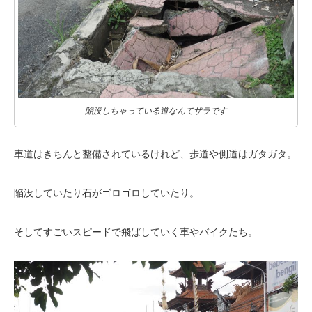
陥没しちゃっている道なんてザラです
車道はきちんと整備されているけれど、歩道や側道はガタガタ。
陥没していたり石がゴロゴロしていたり。
そしてすごいスピードで飛ばしていく車やバイクたち。