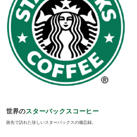
世界の
スターバックスコーヒー
旅先で訪れた珍しいスターバックスの備忘録。