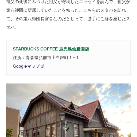
祖父の死後にみつけた祖父が寄稿したエッセイを読んで、祖父が
第八師団に所属していたことを知った。こちらのスタバを訪れ
て、その第八師団長官舎なのだとしって、勝手にご縁を感じたス
タバ。
STARBUCKS COFFEE 鹿児島仙巌園店
住所：青森県弘前市上白銀町１−１
Googleマップ