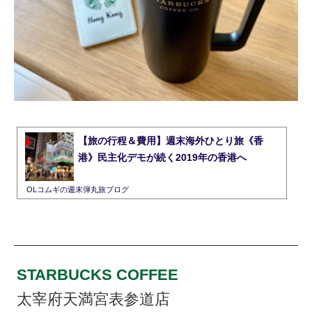
【旅の行程＆費用】週末海外ひとり旅《香
港》民主化デモが続く2019年の香港へ
OLコムギの週末弾丸旅ブログ
STARBUCKS COFFEE
太宰府天満宮表参道店