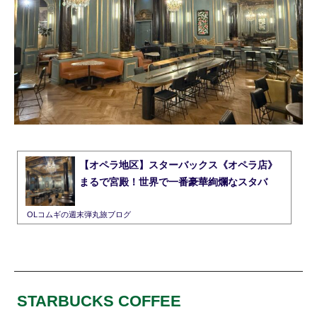
【オペラ地区】スターバックス《オペラ店》
まるで宮殿！世界で一番豪華絢爛なスタバ
OLコムギの週末弾丸旅ブログ
STARBUCKS COFFEE