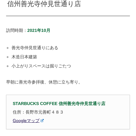
信州善光寺仲見世通り店
訪問時期：
2021年10月
善光寺仲見世通りにある
木造日本建築
小上がりスペースは掘りごたつ
早朝に善光寺参拝後、休憩に立ち寄り。
STARBUCKS COFFEE 信州善光寺仲見世通り店
住所：長野市元善町４８３
Googleマップ