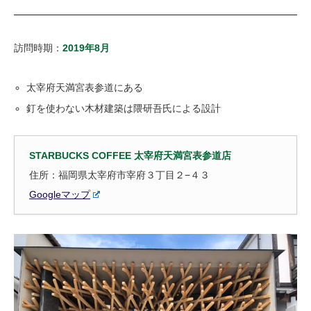
訪問時期：
2019年8月
太宰府天満宮表参道にある
釘を使わない木材建築は隈研吾氏による設計
STARBUCKS COFFEE 太宰府天満宮表参道店
住所：福岡県太宰府市宰府３丁目２−４３
Googleマップ