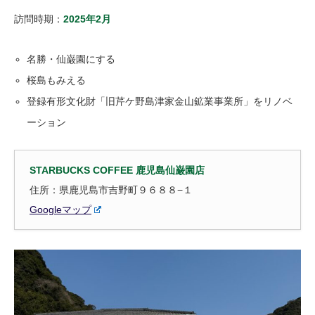
訪問時期：
2025年2月
名勝・仙巌園にする
桜島もみえる
登録有形文化財「旧芹ケ野島津家金山鉱業事業所」をリノベ
ーション
STARBUCKS COFFEE 鹿児島仙巌園店
住所：県鹿児島市吉野町９６８８−１
Googleマップ