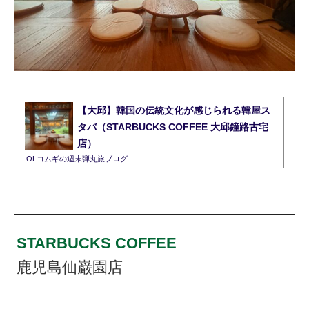
【大邱】韓国の伝統文化が感じられる韓屋ス
タバ（STARBUCKS COFFEE 大邱鐘路古宅
店）
OLコムギの週末弾丸旅ブログ
STARBUCKS COFFEE
鹿児島仙巌園店