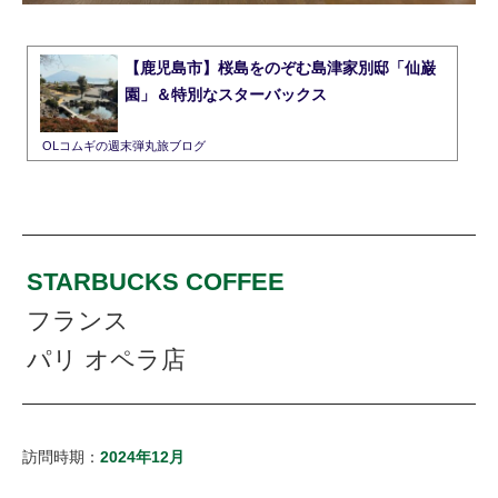
【鹿児島市】桜島をのぞむ島津家別邸「仙巌
園」＆特別なスターバックス
OLコムギの週末弾丸旅ブログ
STARBUCKS COFFEE
フランス
パリ オペラ店
訪問時期：
2024年12月