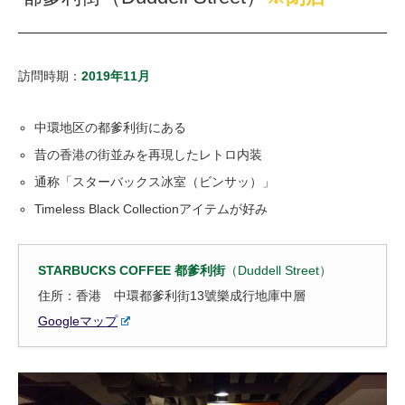
訪問時期：
2019年11月
中環地区の都爹利街にある
昔の香港の街並みを再現したレトロ内装
通称「スターバックス冰室（ビンサッ）」
Timeless Black Collectionアイテムが好み
STARBUCKS COFFEE 都爹利街
（Duddell Street）
住所：香港 中環都爹利街13號樂成行地庫中層
Googleマップ