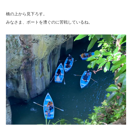
橋の上から見下ろす。
みなさま、ボートを漕ぐのに苦戦しているね。