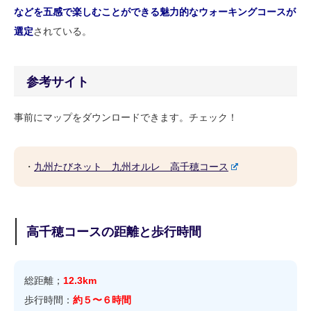
などを五感で楽しむことができる魅力的なウォーキングコースが
選定
されている。
参考サイト
事前にマップをダウンロードできます。チェック！
・
九州たびネット 九州オルレ 高千穂コース
高千穂コースの距離と歩行時間
総距離；
12.3km
歩行時間：
約５〜６時間