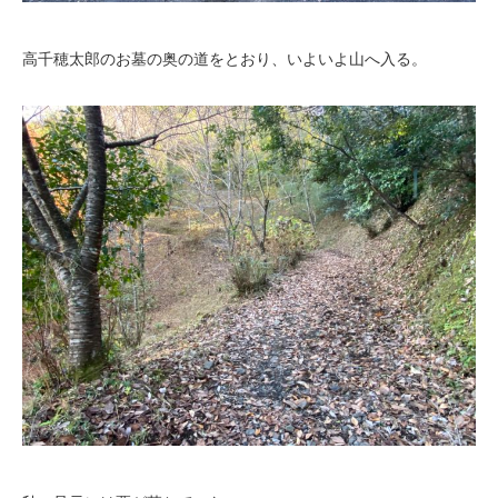
高千穂太郎のお墓の奥の道をとおり、いよいよ山へ入る。