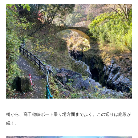
橋から、高千穂峡ボート乗り場方面まで歩く。この辺りは絶景が
続く。