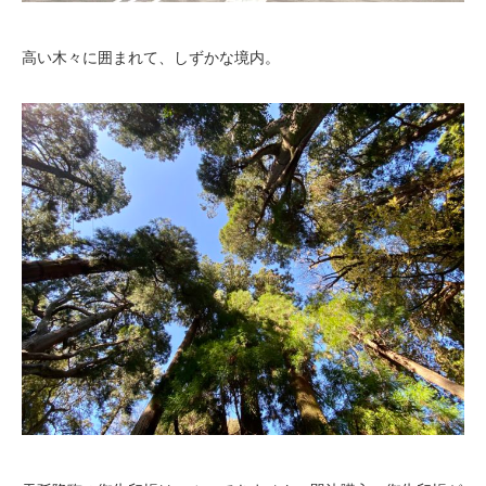
高い木々に囲まれて、しずかな境内。