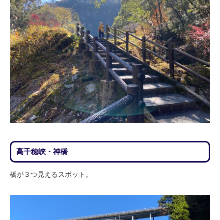
高千穂峡・神橋
橋が３つ見えるスポット。