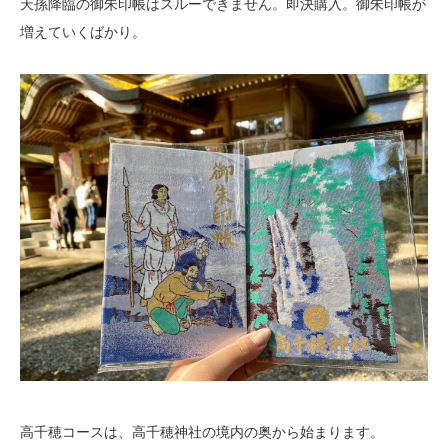
天孫降臨の御朱印帳はスルーできません。即決購入。御朱印帳が
増えていくばかり。
高千穂コースは、高千穂神社の境内の奥から始まります。