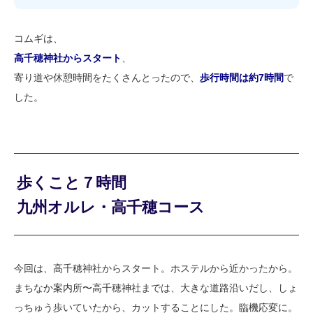
コムギは、
高千穂神社からスタート
、
寄り道や休憩時間をたくさんとったので、
歩行時間は約7時間
で
した。
歩くこと７時間
九州オルレ・高千穂コース
今回は、高千穂神社からスタート。ホステルから近かったから。
まちなか案内所〜高千穂神社までは、大きな道路沿いだし、しょ
っちゅう歩いていたから、カットすることにした。臨機応変に。