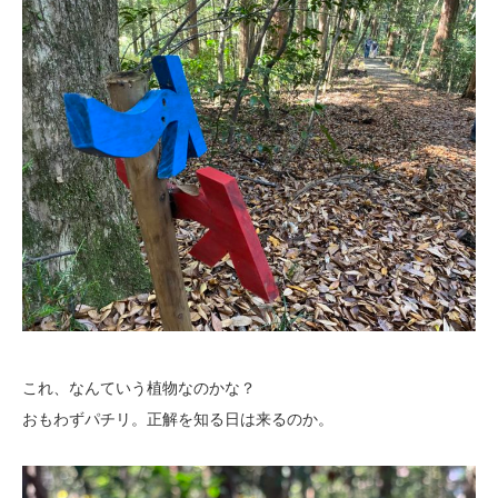
これ、なんていう植物なのかな？
おもわずパチリ。正解を知る日は来るのか。