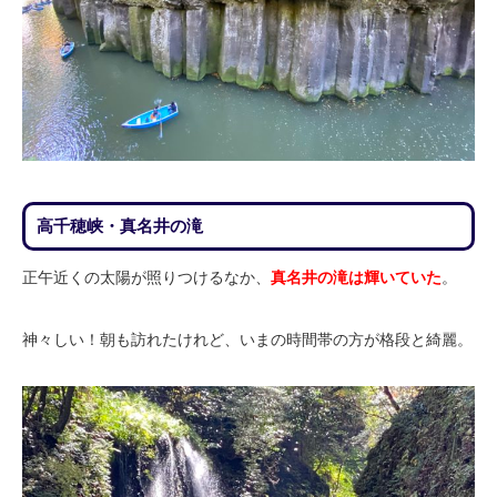
高千穂峡・真名井の滝
正午近くの太陽が照りつけるなか、
真名井の滝は輝いていた
。
神々しい！朝も訪れたけれど、いまの時間帯の方が格段と綺麗。