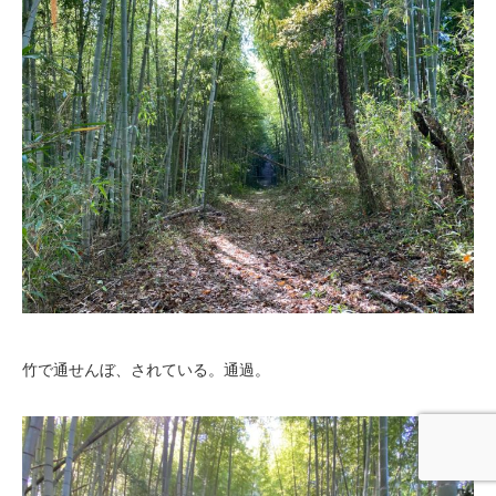
竹で通せんぼ、されている。通過。