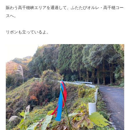
賑わう高千穂峡エリアを通過して、ふたたびオルレ・高千穂コー
スへ。
リボンも立っているよ。