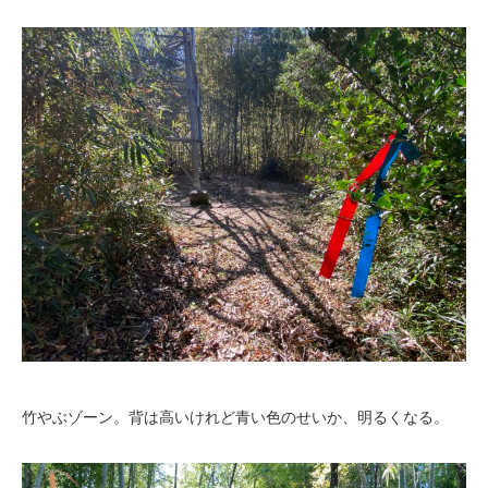
竹やぶゾーン。背は高いけれど青い色のせいか、明るくなる。