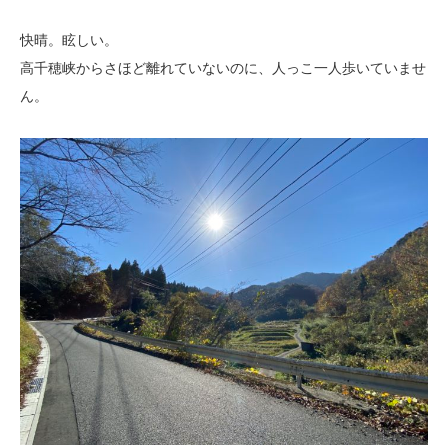
快晴。眩しい。
高千穂峡からさほど離れていないのに、人っこ一人歩いていませ
ん。