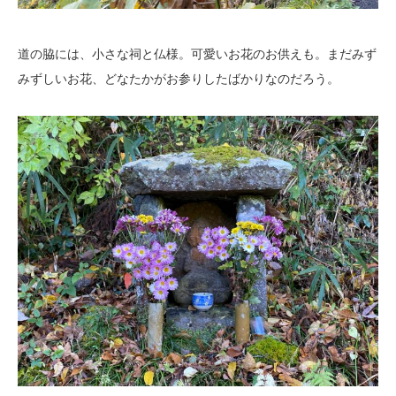
道の脇には、小さな祠と仏様。可愛いお花のお供えも。まだみず
みずしいお花、どなたかがお参りしたばかりなのだろう。