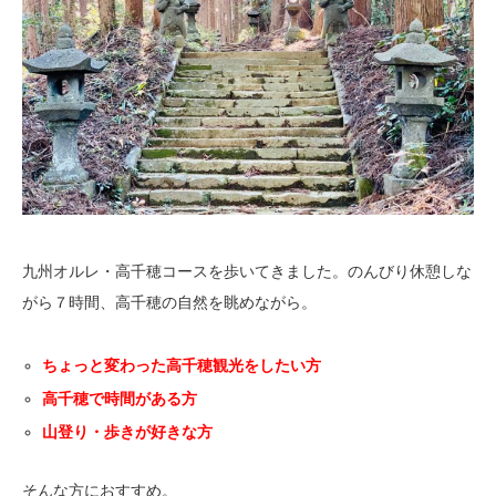
九州オルレ・高千穂コースを歩いてきました。のんびり休憩しな
がら７時間、高千穂の自然を眺めながら。
ちょっと変わった高千穂観光をしたい方
高千穂で時間がある方
山登り・歩きが好きな方
そんな方におすすめ。