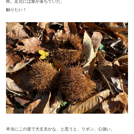
秋。足元には栗が落ちていた。
触りたい！
本当にこの道で大丈夫かな、と思うと、リボン。心強い。