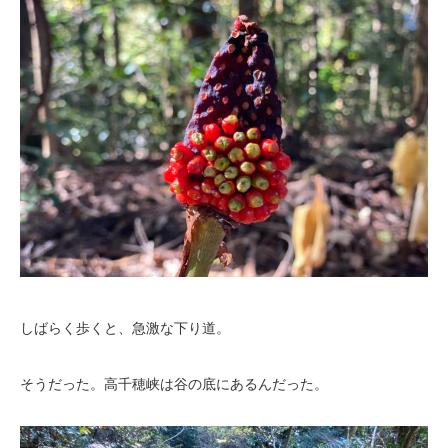
しばらく歩くと、急激な下り道。
そうだった。高千穂峡は谷の底にあるんだった。