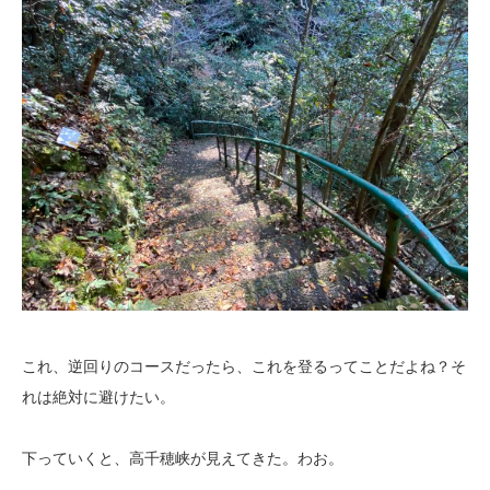
これ、逆回りのコースだったら、これを登るってことだよね？そ
れは絶対に避けたい。
下っていくと、高千穂峡が見えてきた。わお。