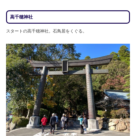
高千穂神社
スタートの高千穂神社。石鳥居をくぐる。