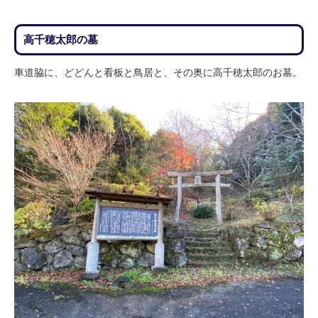
高千穂太郎の墓
車道脇に、どどんと看板と鳥居と、その奥に高千穂太郎のお墓。