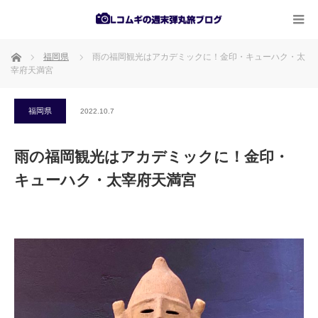
ホーム
福岡県
雨の福岡観光はアカデミックに！金印・キューハク・太
宰府天満宮
福岡県
2022.10.7
雨の福岡観光はアカデミックに！金印・
キューハク・太宰府天満宮