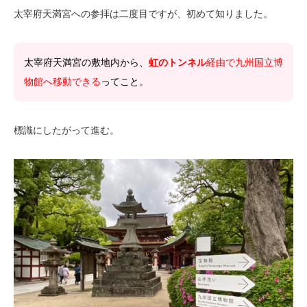
太宰府天満宮への参拝は二度目ですが、初めて知りました。
太宰府天満宮の敷地内から、
虹のトンネル
経由で九州国立博
物館へ移動できる
ってこと。
標識にしたがって進む。