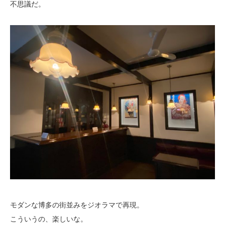
不思議だ。
モダンな博多の街並みをジオラマで再現。
こういうの、楽しいな。