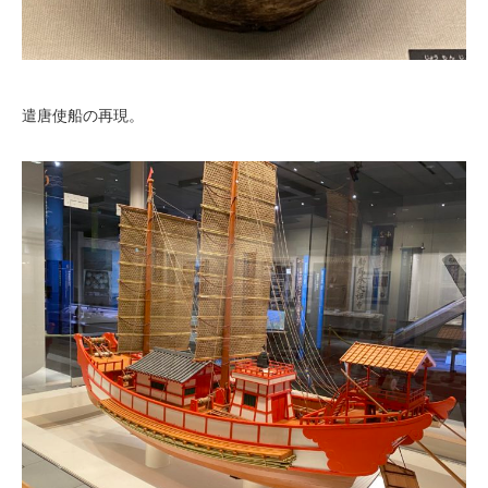
遣唐使船の再現。