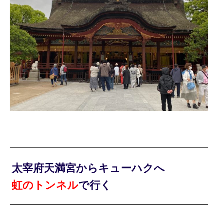
太宰府天満宮からキューハクへ
虹のトンネル
で行く