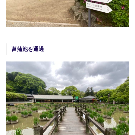
菖蒲池を通過