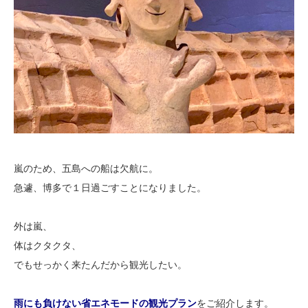
嵐のため、五島への船は欠航に。
急遽、博多で１日過ごすことになりました。
外は嵐、
体はクタクタ、
でもせっかく来たんだから観光したい。
雨にも負けない省エネモードの観光プラン
をご紹介します。