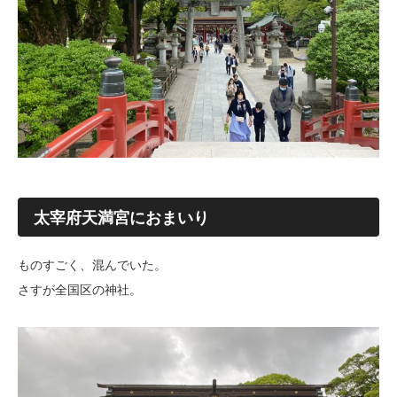
太宰府天満宮におまいり
ものすごく、混んでいた。
さすが全国区の神社。