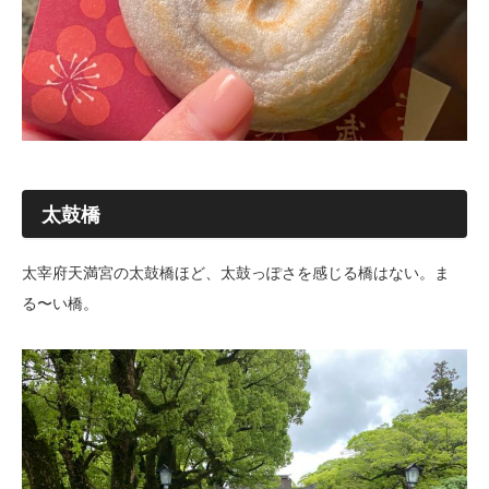
太鼓橋
太宰府天満宮の太鼓橋ほど、太鼓っぽさを感じる橋はない。ま
る〜い橋。