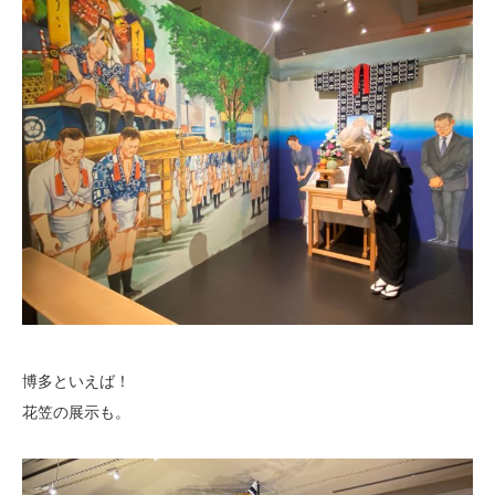
博多といえば！
花笠の展示も。