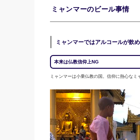
ミャンマーのビール事情
ミャンマーではアルコールが飲め
本来は仏教信仰上NG
ミャンマーは小乗仏教の国。信仰に熱心なミ