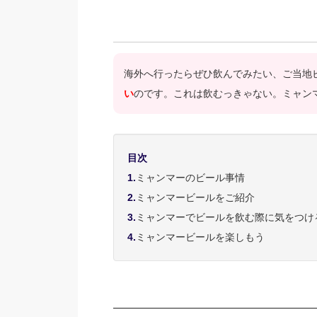
海外へ行ったらぜひ飲んでみたい、ご当地
い
のです。これは飲むっきゃない。ミャン
目次
1.
ミャンマーのビール事情
2.
ミャンマービールをご紹介
3.
ミャンマーでビールを飲む際に気をつけ
4.
ミャンマービールを楽しもう