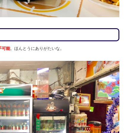
手可能
。ほんとうにありがたいな。