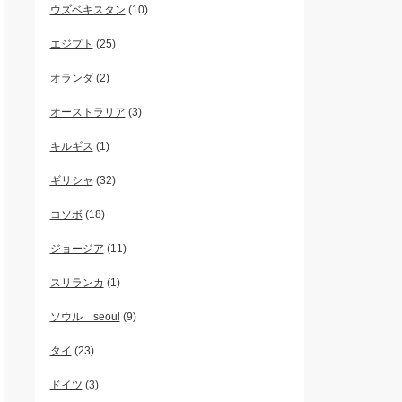
ウズベキスタン
(10)
エジプト
(25)
オランダ
(2)
オーストラリア
(3)
キルギス
(1)
ギリシャ
(32)
コソボ
(18)
ジョージア
(11)
スリランカ
(1)
ソウル seoul
(9)
タイ
(23)
ドイツ
(3)