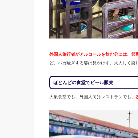
外国人旅行者がアルコールを飲む分には、節
ど、バカ騒ぎする姿は見かけず、大人しく楽
ほとんどの食堂でビール販売
大衆食堂でも、外国人向けレストランでも、