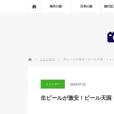
ホーム
海外の旅
日本の旅
旅行記
ホーム
ミャンマー
生ビールが激安！ビール天国・ミャ
ミャンマー
2019.07.22
生ビールが激安！ビール天国