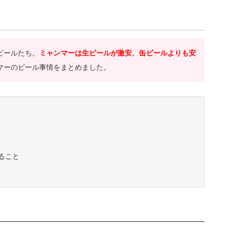
ビールたち。
ミャンマーは生ビールが激安、缶ビールよりも安
マーのビール事情をまとめました。
ること