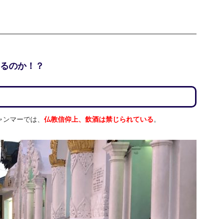
るのか！？
ャンマーでは、
仏教信仰上、飲酒は禁じられている
。