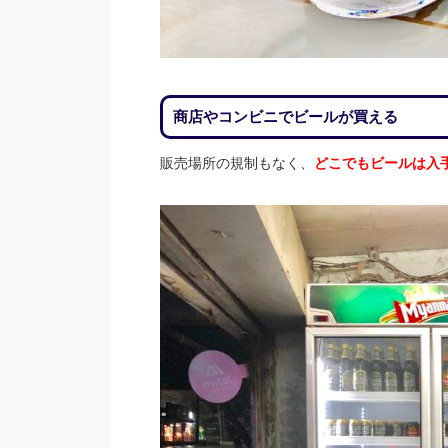
商店やコンビニでビールが買える
販売場所の規制もなく、
どこでもビールは入